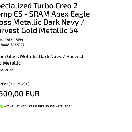
ecialized Turbo Creo 2
mp E5 - SRAM Apex Eagle
oss Metallic Dark Navy /
rvest Gold Metallic 54
Nr. 98124-5154
 888818965977
be: Gloss Metallic Dark Navy / Harvest
d Metallic
sse: 54
Stück (inkl. MwSt.)
600,00 EUR
Artikel ist vor Ort im Bikehouse verfügbar