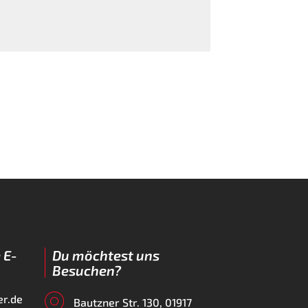
 E-
Du möchtest uns
Besuchen?
er.de
Bautzner Str. 130, 01917