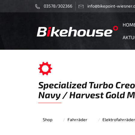
03578/302366
info@bikepoint-wiesner.
HOM
AKTU
Specialized Turbo Creo
Navy / Harvest Gold Me
Shop
Fahrräder
Elektrofahrräde