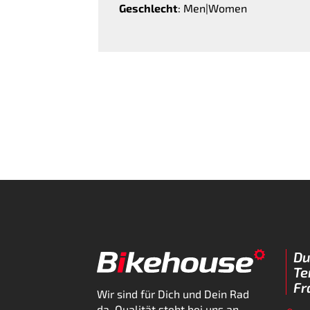
Geschlecht
: Men|Women
Du
Te
Fr
Wir sind für Dich und Dein Rad
da. Qualität steht bei uns an