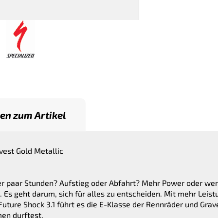
en zum Artikel
vest Gold Metallic
er paar Stunden? Aufstieg oder Abfahrt? Mehr Power oder wen
 Es geht darum, sich für alles zu entscheiden. Mit mehr Leist
Future Shock 3.1 führt es die E-Klasse der Rennräder und Grave
en durftest.