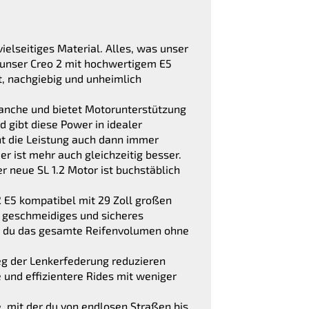
elseitiges Material. Alles, was unser
 unser Creo 2 mit hochwertigem E5
t, nachgiebig und unheimlich
anche und bietet Motorunterstützung
 gibt diese Power in idealer
t die Leistung auch dann immer
r ist mehr auch gleichzeitig besser.
 neue SL 1.2 Motor ist buchstäblich
 E5 kompatibel mit 29 Zoll großen
n geschmeidiges und sicheres
st du das gesamte Reifenvolumen ohne
eg der Lenkerfederung reduzieren
und effizientere Rides mit weniger
 mit der du von endlosen Straßen bis