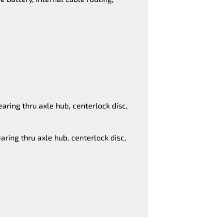
aring thru axle hub, centerlock disc,
aring thru axle hub, centerlock disc,