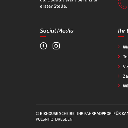
erster Stelle.
Social Media
Ihr
W
To
Ve
Za
Wi
© BIKHOUSE SCHEIBE | IHR FAHRRADPROFI FÜR 
PULSNITZ, DRESDEN