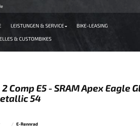
de
E
LEISTUNGEN & SERVICE
BIKE-LEASING
ELLES & CUSTOMBIKES
 2 Comp E5 - SRAM Apex Eagle G
tallic 54
r
E-Rennrad