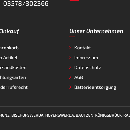
03578/302366
 Einkauf
Unser Unternehmen
arenkorb
Kontakt
p Artikel
Impressum
rsandkosten
Datenschutz
hlungsarten
AGB
derrufsrecht
Batterieentsorgung
KAMENZ, BISCHOFSWERDA, HOYERSWERDA, BAUTZEN, KÖNIGSBRÜCK, RA