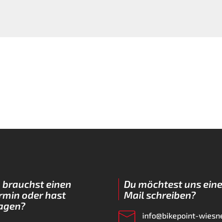
 brauchst einen
Du möchtest uns eine
rmin oder hast
Mail schreiben?
agen?
info@bikepoint-wiesn