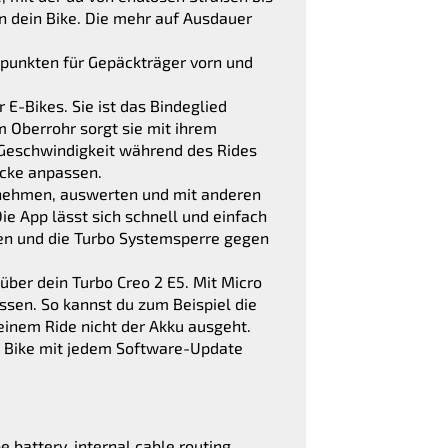
in dein Bike. Die mehr auf Ausdauer
epunkten für Gepäckträger vorn und
 E-Bikes. Sie ist das Bindeglied
m Oberrohr sorgt sie mit ihrem
 Geschwindigkeit während des Rides
ecke anpassen.
ufnehmen, auswerten und mit anderen
ie App lässt sich schnell und einfach
eren und die Turbo Systemsperre gegen
über dein Turbo Creo 2 E5. Mit Micro
ssen. So kannst du zum Beispiel die
einem Ride nicht der Akku ausgeht.
n Bike mit jedem Software-Update
 battery, internal cable routing,