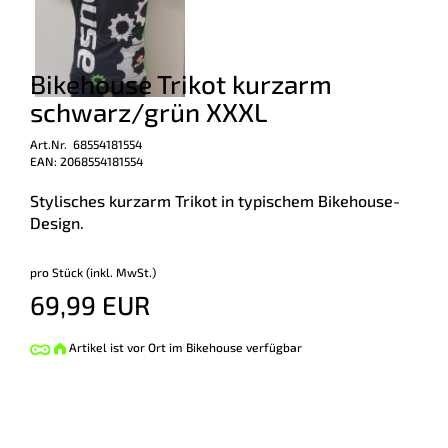
Bikehouse Trikot kurzarm
schwarz/grün XXXL
Art.Nr. 68554181554
EAN: 2068554181554
Stylisches kurzarm Trikot in typischem Bikehouse-
Design.
pro Stück (inkl. MwSt.)
69,99 EUR
Artikel ist vor Ort im Bikehouse verfügbar