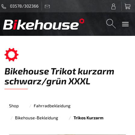
03578/302366
Togg
navi
Bikehouse Trikot kurzarm
schwarz/grün XXXL
Shop
Fahrradbekleidung
Bikehouse-Bekleidung
Trikos Kurzarm