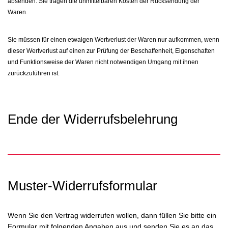
absenden. Sie tragen die unmittelbaren Kosten der Rücksendung der
Waren.
Sie müssen für einen etwaigen Wertverlust der Waren nur aufkommen, wenn
dieser Wertverlust auf einen zur Prüfung der Beschaffenheit, Eigenschaften
und Funktionsweise der Waren nicht notwendigen Umgang mit ihnen
zurückzuführen ist.
Ende der Widerrufsbelehrung
Muster-Widerrufsformular
Wenn Sie den Vertrag widerrufen wollen, dann füllen Sie bitte ein
Formular mit folgenden Angaben aus und senden Sie es an das