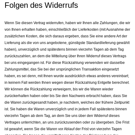
Folgen des Widerrufs
Wenn Sie diesen Vertrag widerrufen, haben wir Ihnen alle Zahlungen, die wir
von Ihnen erhalten haben, einschließlich der Lieferkosten (mit Ausnahme der
zusätzlichen Kosten, die sich daraus ergeben, dass Sie eine andere Art der
Lieferung als die von uns angebotene, günstigste Standardlieferung gewählt
haben), unverzüglich und spätestens binnen vierzehn Tagen ab dem Tag
zurückzuzahlen, an dem die Mitteilung über Ihren Widerruf dieses Vertrags
bei uns eingegangen ist. Für diese Rückzahlung verwenden wir dasselbe
Zahlungsmittel, das Sie bei der ursprünglichen Transaktion eingesetzt
haben, es sei denn, mit Ihnen wurde ausdrücklich etwas anderes vereinbart;
in keinem Fall werden Ihnen wegen dieser Rückzahlung Entgelte berechnet.
Wir können die Rückzahlung verweigern, bis wir die Waren wieder
zurückerhalten haben oder bis Sie den Nachweis erbracht haben, dass Sie
die Waren zurückgesandt haben, je nachdem, welches der frühere Zeitpunkt
ist. Sie haben die Waren unverzüglich und in jedem Fall spätestens binnen
vierzehn Tagen ab dem Tag, an dem Sie uns über den Widerruf dieses
Vertrages unterrichten, an uns zurückzusenden oder zu übergeben. Die Frist
ist gewahrt, wenn Sie die Waren vor Ablauf der Frist von vierzehn Tagen