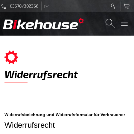
03578/302366
Togg
navi
Widerrufsrecht
Widerrufsbelehrung und Widerrufsformular für Verbraucher
Widerrufsrecht