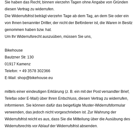
Sie haben das Recht, binnen vierzehn Tagen ohne Angabe von Gründen
diesen Vertrag zu widerrufen.
Die Widerrufsfrist beträgt vierzehn Tage ab dem Tag, an dem Sie oder ein
von Ihnen benannter Dritter, der nicht der Beförderer ist, die Waren in Besitz
genommen haben bzw. hat.
Um Ihr Widerrufsrecht auszuüben, müssen Sie uns,
Bikehouse
Bautzner Str. 130
01917 Kamenz
Telefon: + 49 3578 302366
E-Mail: shop@bikehouse.eu
mittels einer eindeutigen Erklärung (z. B. ein mit der Post versandter Brief,
Telefax oder E-Mail) über Ihren Entschluss, diesen Vertrag zu widerrufen,
informieren. Sie können dafür das beigefügte Muster-Widerrufsformular
verwenden, das jedoch nicht vorgeschrieben ist. Zur Wahrung der
Widerrufsfrist reicht es aus, dass Sie die Mitteilung über die Ausübung des
Widerrufsrechts vor Ablauf der Widerrufsfrist absenden.