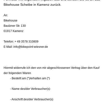
Bikehouse Scheibe in Kamenz zurück.
An:
Bikehouse
Bautzner Str. 130
01917 Kamenz
Telefon: + 49 3578 310809
E-Mail: info@bikepoint-wiesner.de
Hiermit widerrufe ich den von mir abgeschlossenen Vertrag über den Kauf
der folgenden Waren
- Bestellt am (*)/erhalten am (*)
- Name des/der Verbraucher(s)
- Anschrift des/der Verbraucher(s)