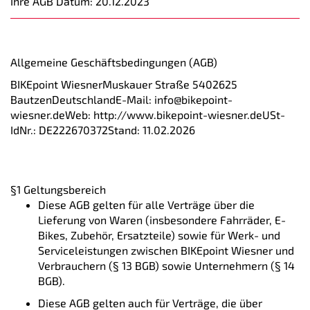
Ihre AGB Datum: 20.12.2023
Allgemeine Geschäftsbedingungen (AGB)
BIKEpoint WiesnerMuskauer Straße 5402625
BautzenDeutschlandE-Mail: info@bikepoint-
wiesner.deWeb:
http://www.bikepoint-wiesner.de
USt-
IdNr.: DE222670372Stand: 11.02.2026
§1 Geltungsbereich
Diese AGB gelten für alle Verträge über die
Lieferung von Waren (insbesondere Fahrräder, E-
Bikes, Zubehör, Ersatzteile) sowie für Werk- und
Serviceleistungen zwischen BIKEpoint Wiesner und
Verbrauchern (§ 13 BGB) sowie Unternehmern (§ 14
BGB).
Diese AGB gelten auch für Verträge, die über