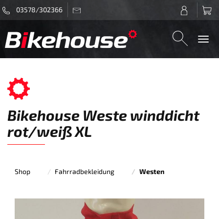
03578/302366
Togg
navi
Bikehouse Weste winddicht
rot/weiß XL
Shop
Fahrradbekleidung
Westen