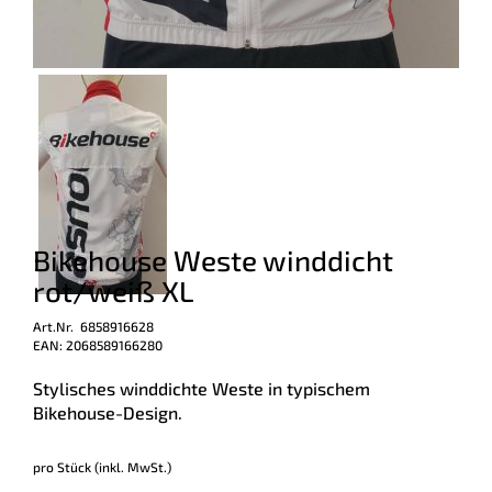
Bikehouse Weste winddicht
rot/weiß XL
Art.Nr. 6858916628
EAN: 2068589166280
Stylisches winddichte Weste in typischem
Bikehouse-Design.
pro Stück (inkl. MwSt.)