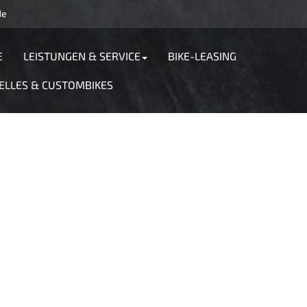
de
E
LEISTUNGEN & SERVICE
BIKE-LEASING
ELLES & CUSTOMBIKES