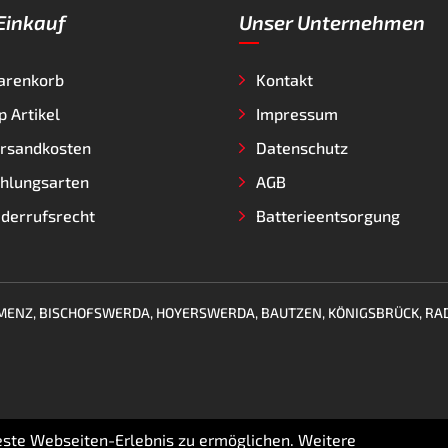
 Einkauf
Unser Unternehmen
arenkorb
Kontakt
p Artikel
Impressum
rsandkosten
Datenschutz
hlungsarten
AGB
derrufsrecht
Batterieentsorgung
KAMENZ, BISCHOFSWERDA, HOYERSWERDA, BAUTZEN, KÖNIGSBRÜCK, RA
beste Webseiten-Erlebnis zu ermöglichen. Weitere