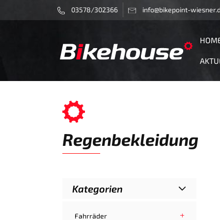
03578/302366
info@bikepoint-wiesner.
HOM
AKTU
Regenbekleidung
Kategorien
Fahrräder