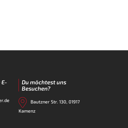
 E-
Du möchtest uns
Besuchen?
er.de
Bautzner Str. 130, 01917
Kamenz