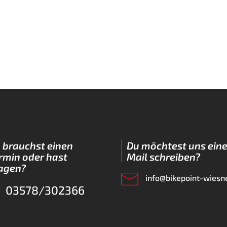
 brauchst einen
Du möchtest uns eine
rmin oder hast
Mail schreiben?
agen?
info@bikepoint-wiesn
03578/302366