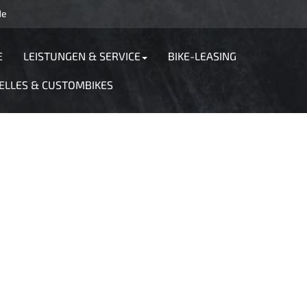
de
E
LEISTUNGEN & SERVICE
BIKE-LEASING
ELLES & CUSTOMBIKES