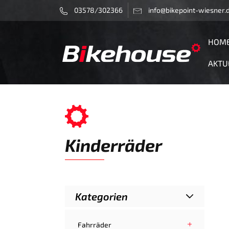
03578/302366
info@bikepoint-wiesner.
HOM
AKTU
Kinderräder
Kategorien
Fahrräder