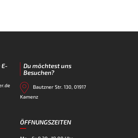
 E-
Du möchtest uns
Besuchen?
er.de
Bautzner Str. 130, 01917
Kamenz
ÖFFNUNGSZEITEN