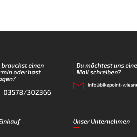
 brauchst einen
Du möchtest uns eine
rmin oder hast
Mail schreiben?
agen?
info@bikepoint-wiesn
03578/302366
 Einkauf
Unser Unternehmen