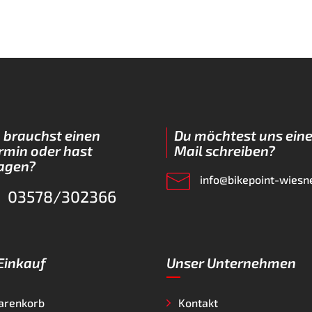
 brauchst einen
Du möchtest uns eine
rmin oder hast
Mail schreiben?
agen?
info@bikepoint-wiesn
03578/302366
 Einkauf
Unser Unternehmen
arenkorb
Kontakt