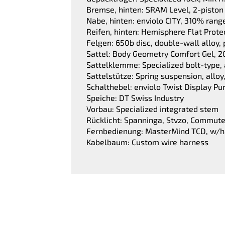
Bremse, hinten: SRAM Level, 2-piston 
Nabe, hinten: enviolo CITY, 310% rang
Reifen, hinten: Hemisphere Flat Prote
Felgen: 650b disc, double-wall alloy,
Sattel: Body Geometry Comfort Gel
Sattelklemme: Specialized bolt-type,
Sattelstütze: Spring suspension, all
Schalthebel: enviolo Twist Display Pu
Speiche: DT Swiss Industry
Vorbau: Specialized integrated stem
Rücklicht: Spanninga, Stvzo, Commute
Fernbedienung: MasterMind TCD, w/han
Kabelbaum: Custom wire harness