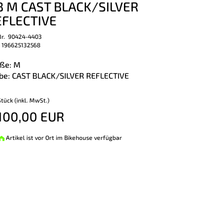
B M CAST BLACK/SILVER
EFLECTIVE
Nr. 90424-4403
 196625132568
ße: M
be: CAST BLACK/SILVER REFLECTIVE
Stück (inkl. MwSt.)
100,00 EUR
Artikel ist vor Ort im Bikehouse verfügbar