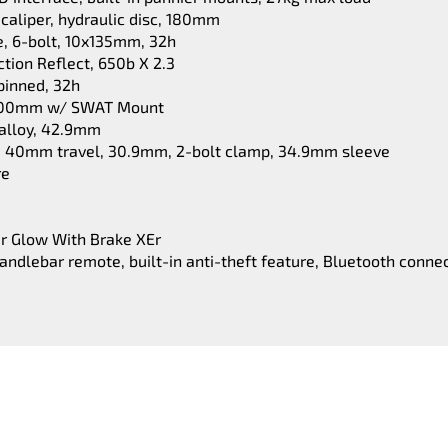
caliper, hydraulic disc, 180mm
e, 6-bolt, 10x135mm, 32h
ction Reflect, 650b X 2.3
 pinned, 32h
, 200mm w/ SWAT Mount
 alloy, 42.9mm
oy, 40mm travel, 30.9mm, 2-bolt clamp, 34.9mm sleeve
re
r Glow With Brake XEr
dlebar remote, built-in anti-theft feature, Bluetooth connec