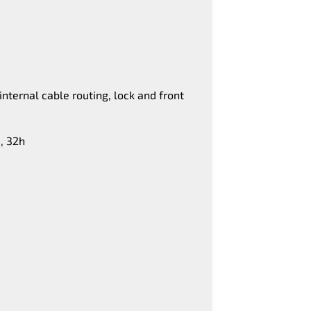
ternal cable routing, lock and front
, 32h