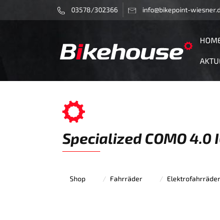
03578/302366
info@bikepoint-wiesner.
HOM
AKTU
Specialized COMO 4.0
Shop
Fahrräder
Elektrofahrräde