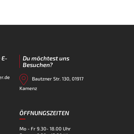
 E-
Du möchtest uns
Besuchen?
er.de
Bautzner Str. 130, 01917
Kamenz
ÖFFNUNGSZEITEN
Mo - Fr
9.30- 18.00 Uhr