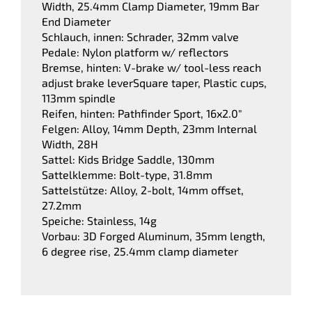
Width, 25.4mm Clamp Diameter, 19mm Bar
End Diameter
Schlauch, innen: Schrader, 32mm valve
Pedale: Nylon platform w/ reflectors
Bremse, hinten: V-brake w/ tool-less reach
adjust brake leverSquare taper, Plastic cups,
113mm spindle
Reifen, hinten: Pathfinder Sport, 16x2.0"
Felgen: Alloy, 14mm Depth, 23mm Internal
Width, 28H
Sattel: Kids Bridge Saddle, 130mm
Sattelklemme: Bolt-type, 31.8mm
Sattelstütze: Alloy, 2-bolt, 14mm offset,
27.2mm
Speiche: Stainless, 14g
Vorbau: 3D Forged Aluminum, 35mm length,
6 degree rise, 25.4mm clamp diameter