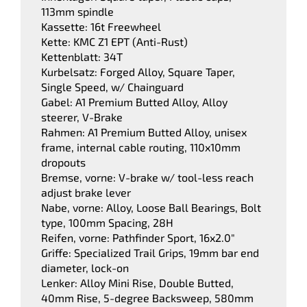
113mm spindle
Kassette: 16t Freewheel
Kette: KMC Z1 EPT (Anti-Rust)
Kettenblatt: 34T
Kurbelsatz: Forged Alloy, Square Taper,
Single Speed, w/ Chainguard
Gabel: A1 Premium Butted Alloy, Alloy
steerer, V-Brake
Rahmen: A1 Premium Butted Alloy, unisex
frame, internal cable routing, 110x10mm
dropouts
Bremse, vorne: V-brake w/ tool-less reach
adjust brake lever
Nabe, vorne: Alloy, Loose Ball Bearings, Bolt
type, 100mm Spacing, 28H
Reifen, vorne: Pathfinder Sport, 16x2.0"
Griffe: Specialized Trail Grips, 19mm bar end
diameter, lock-on
Lenker: Alloy Mini Rise, Double Butted,
40mm Rise, 5-degree Backsweep, 580mm