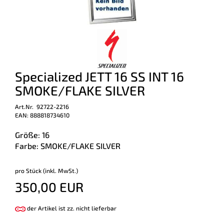
Specialized JETT 16 SS INT 16
SMOKE/FLAKE SILVER
Art.Nr. 92722-2216
EAN: 888818734610
Größe: 16
Farbe: SMOKE/FLAKE SILVER
pro Stück (inkl. MwSt.)
350,00 EUR
der Artikel ist zz. nicht lieferbar