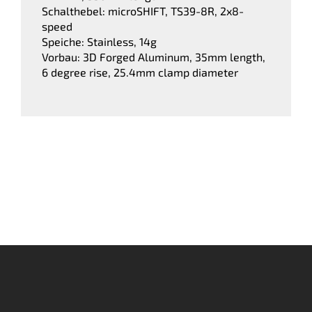
Schalthebel: microSHIFT, TS39-8R, 2x8-
speed
Speiche: Stainless, 14g
Vorbau: 3D Forged Aluminum, 35mm length,
6 degree rise, 25.4mm clamp diameter