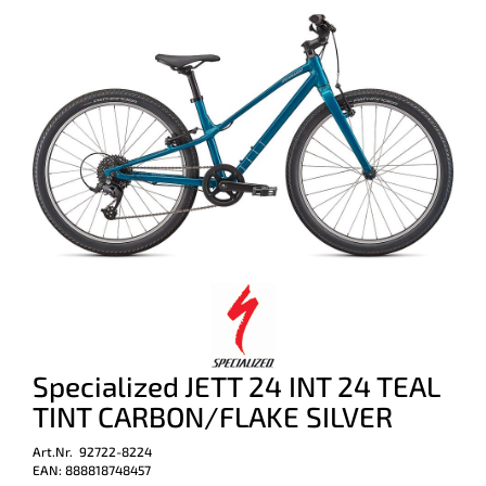
Specialized JETT 24 INT 24 TEAL
TINT CARBON/FLAKE SILVER
Art.Nr. 92722-8224
EAN: 888818748457