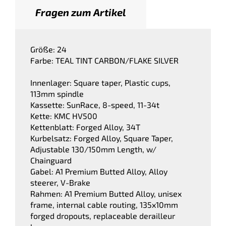
Fragen zum Artikel
Größe: 24
Farbe: TEAL TINT CARBON/FLAKE SILVER
Innenlager: Square taper, Plastic cups,
113mm spindle
Kassette: SunRace, 8-speed, 11-34t
Kette: KMC HV500
Kettenblatt: Forged Alloy, 34T
Kurbelsatz: Forged Alloy, Square Taper,
Adjustable 130/150mm Length, w/
Chainguard
Gabel: A1 Premium Butted Alloy, Alloy
steerer, V-Brake
Rahmen: A1 Premium Butted Alloy, unisex
frame, internal cable routing, 135x10mm
forged dropouts, replaceable derailleur