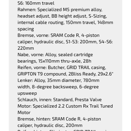
S6: 160mm travel
Rahmen: Specialized M5 premium alloy,
headset adjust, BB height adjust, S-Sizing,
internal cable routing, 150mm travel, 148mm
spacing
Bremse, vorne: SRAM Code R, 4-piston
caliper, hydraulic disc, S1-S3: 200mm, S4-S6:
220mm
Nabe, vorne: Alloy, sealed cartridge
bearings, 15x110mm thru-axle, 28h
Reifen, vorne: Butcher, GRID TRAIL casing,
GRIPTON T9 compound, 2Bliss Ready, 29x2.6"
Lenker: Alloy, 35mm diameter, 780mm
width, 8-degree backsweep, 6-degree
upsweep
Schlauch, innen: Standard, Presta Valve
Motor: Specialized 2.2 Custom Rx Trail Tuned
Motor
Bremse, hinten: SRAM Code R, 4-piston
caliper, hydraulic disc, 200mm