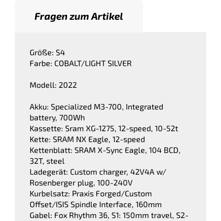
Fragen zum Artikel
Größe: S4
Farbe: COBALT/LIGHT SILVER
Modell: 2022
Akku: Specialized M3-700, Integrated
battery, 700Wh
Kassette: Sram XG-1275, 12-speed, 10-52t
Kette: SRAM NX Eagle, 12-speed
Kettenblatt: SRAM X-Sync Eagle, 104 BCD,
32T, steel
Ladegerät: Custom charger, 42V4A w/
Rosenberger plug, 100-240V
Kurbelsatz: Praxis Forged/Custom
Offset/ISIS Spindle Interface, 160mm
Gabel: Fox Rhythm 36, S1: 150mm travel, S2-