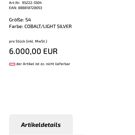
Art.Nr. 95222-5504
EAN: 888818728053
Größe: S4
Farbe: COBALT/LIGHT SILVER
pro Stück (inkl. MwSt.)
6.000,00 EUR
der Artikel ist zz. nicht lieferbar
Artikeldetails