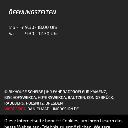
ÖFFNUNGSZEITEN
Mo - Fr
9.30- 18.00 Uhr
Sa
9.30 - 12.30 Uhr
© BIKHOUSE SCHEIBE | IHR FAHRRADPROFI FÜR KAMENZ,
BISCHOFSWERDA, HOYERSWERDA, BAUTZEN, KÖNIGSBRÜCK,
RADEBERG, PULSNITZ, DRESDEN
WEBDESIGN
DANIELMADLUNGDESIGN.DE
Diese Internetseite benutzt Cookies, um Ihren Lesern das
beste Webseiten-Erlebnis zu ermöglichen. Weitere