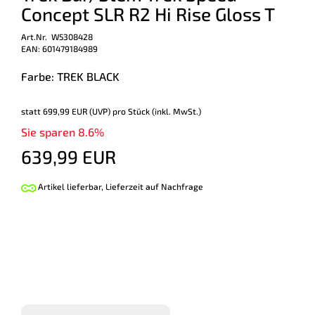
Concept SLR R2 Hi Rise Gloss T
Art.Nr. W5308428
EAN: 601479184989
Farbe: TREK BLACK
statt
699,99 EUR
(
UVP
) pro Stück (inkl. MwSt.)
Sie sparen 8.6%
639,99 EUR
Artikel lieferbar, Lieferzeit auf Nachfrage