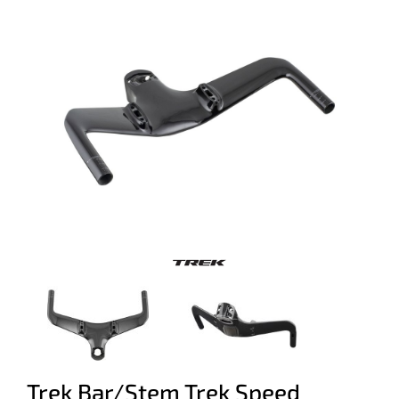
Trek Bar/Stem Trek Speed