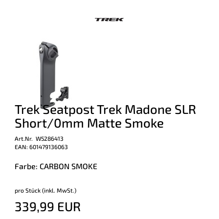
Trek Seatpost Trek Madone SLR
Short/0mm Matte Smoke
Art.Nr. W5286413
EAN: 601479136063
Farbe: CARBON SMOKE
pro Stück (inkl. MwSt.)
339,99 EUR