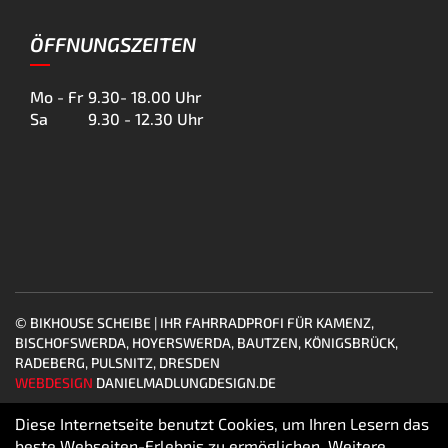
ÖFFNUNGSZEITEN
Mo - Fr
9.30- 18.00 Uhr
Sa
9.30 - 12.30 Uhr
© BIKHOUSE SCHEIBE | IHR FAHRRADPROFI FÜR KAMENZ,
BISCHOFSWERDA, HOYERSWERDA, BAUTZEN, KÖNIGSBRÜCK,
RADEBERG, PULSNITZ, DRESDEN
WEBDESIGN
DANIELMADLUNGDESIGN.DE
Diese Internetseite benutzt Cookies, um Ihren Lesern das
beste Webseiten-Erlebnis zu ermöglichen. Weitere