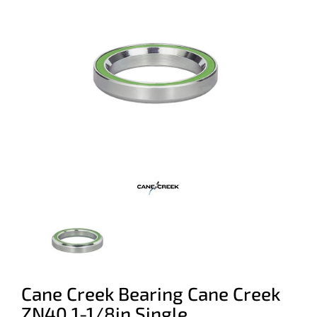
Cane Creek Bearing Cane Creek
ZN40 1-1/8in Single