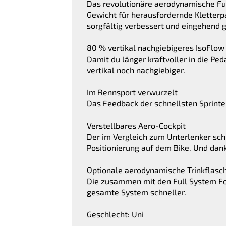
Das revolutionäre aerodynamische Ful
Gewicht für herausfordernde Kletter
sorgfältig verbessert und eingehend
80 % vertikal nachgiebigeres IsoFlow
Damit du länger kraftvoller in die Ped
vertikal noch nachgiebiger.
Im Rennsport verwurzelt
Das Feedback der schnellsten Sprinte
Verstellbares Aero-Cockpit
Der im Vergleich zum Unterlenker sc
Positionierung auf dem Bike. Und dan
Optionale aerodynamische Trinkflasc
Die zusammen mit den Full System Fo
gesamte System schneller.
Geschlecht: Uni