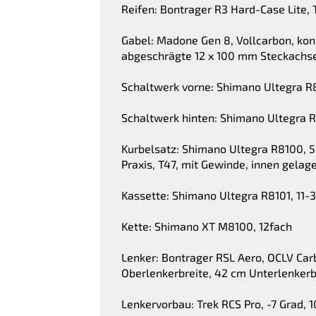
Reifen: Bontrager R3 Hard-Case Lite,
Gabel: Madone Gen 8, Vollcarbon, ko
abgeschrägte 12 x 100 mm Steckachs
Schaltwerk vorne: Shimano Ultegra R
Schaltwerk hinten: Shimano Ultegra R
Kurbelsatz: Shimano Ultegra R8100, 
Praxis, T47, mit Gewinde, innen gelage
Kassette: Shimano Ultegra R8101, 11-3
Kette: Shimano XT M8100, 12fach
Lenker: Bontrager RSL Aero, OCLV C
Oberlenkerbreite, 42 cm Unterlenkerb
Lenkervorbau: Trek RCS Pro, -7 Grad,