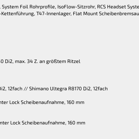
 System Foil Rohrprofile, IsoFlow-Sitzrohr, RCS Headset Sys
-Kettenführung, T47-Innenlager, Flat Mount Scheibenbremsa
 Di2, max. 34 Z. an größtem Ritzel
i2, 12fach // Shimano Ultegra R8170 Di2, 12fach
nter Lock Scheibenaufnahme, 160 mm
nter Lock Scheibenaufnahme, 160 mm