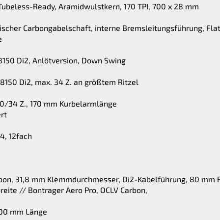
 Tubeless-Ready, Aramidwulstkern, 170 TPI, 700 x 28 mm
nischer Carbongabelschaft, interne Bremsleitungsführung, F
e
8150 Di2, Anlötversion, Down Swing
8150 Di2, max. 34 Z. an größtem Ritzel
50/34 Z., 170 mm Kurbelarmlänge
rt
4, 12fach
arbon, 31,8 mm Klemmdurchmesser, Di2-Kabelführung, 80 mm 
reite // Bontrager Aero Pro, OCLV Carbon,
 100 mm Länge