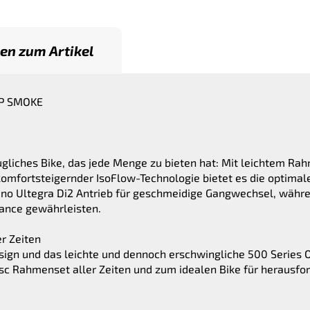
en zum Artikel
EP SMOKE
ugliches Bike, das jede Menge zu bieten hat: Mit leichtem Ra
omfortsteigernder IsoFlow-Technologie bietet es die optimal
o Ultegra Di2 Antrieb für geschmeidige Gangwechsel, währen
mance gewährleisten.
r Zeiten
sign und das leichte und dennoch erschwingliche 500 Series 
c Rahmenset aller Zeiten und zum idealen Bike für herausfo