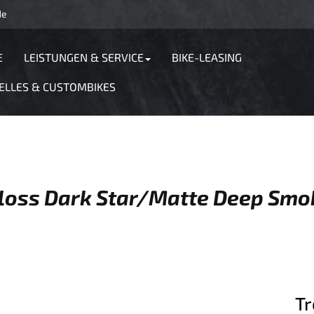
de
E
LEISTUNGEN & SERVICE
BIKE-LEASING
ELLES & CUSTOMBIKES
Gloss Dark Star/Matte Deep Smo
Tr