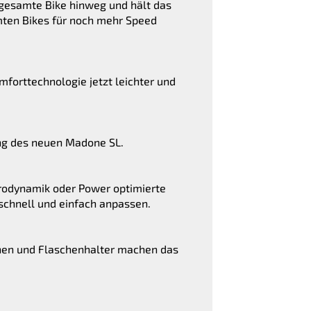
 gesamte Bike hinweg und hält das
mten Bikes für noch mehr Speed
mforttechnologie jetzt leichter und
ung des neuen Madone SL.
rodynamik oder Power optimierte
schnell und einfach anpassen.
hen und Flaschenhalter machen das