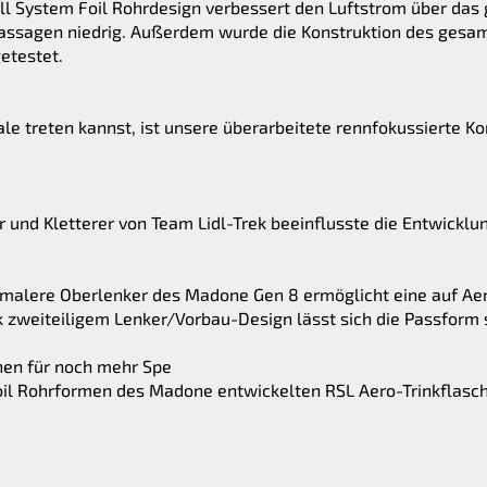
l System Foil Rohrdesign verbessert den Luftstrom über das
passagen niedrig. Außerdem wurde die Konstruktion des gesa
 getestet.
ale treten kannst, ist unsere überarbeitete rennfokussierte Ko
r und Kletterer von Team Lidl-Trek beeinflusste die Entwickl
hmalere Oberlenker des Madone Gen 8 ermöglicht eine auf Ae
k zweiteiligem Lenker/Vorbau-Design lässt sich die Passform 
hen für noch mehr Spe
il Rohrformen des Madone entwickelten RSL Aero-Trinkflasc