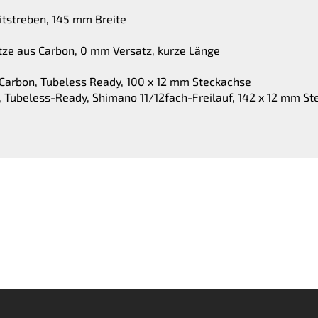
nitstreben, 145 mm Breite
tze aus Carbon, 0 mm Versatz, kurze Länge
 Carbon, Tubeless Ready, 100 x 12 mm Steckachse
, Tubeless-Ready, Shimano 11/12fach-Freilauf, 142 x 12 mm S