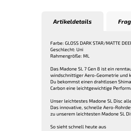
Artikeldetails
Frag
Farbe: GLOSS DARK STAR/MATTE DE
Geschlecht: Uni
Rahmengröße: ML
Das Madone SL 7 Gen 8 ist ein rennta
windschnittiger Aero-Geometrie und k
Du bekommst einen drahtlosen Shiman
Carbon eine leichtgewichtige Perfor
Unser leichtestes Madone SL Disc alle
Das innovative, schnelle Aero-Rohrde
zu unserem leichtesten Madone SL Dis
So sieht schnell heute aus