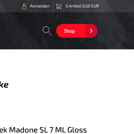
Anmelden
0 Artikel 0,00 EUR
Shop
ke
ek Madone SL 7 ML Gloss