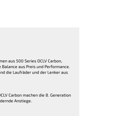
hmen aus 500 Series OCLV Carbon,
e Balance aus Preis und Performance.
d die Laufräder und der Lenker aus
OCLV Carbon machen die 8. Generation
rdernde Anstiege.