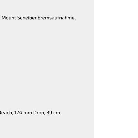
lat Mount Scheibenbremsaufnahme,
Reach, 124 mm Drop, 39 cm