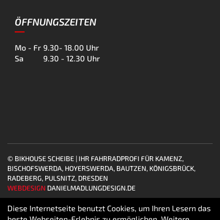
ÖFFNUNGSZEITEN
Mo - Fr
9.30- 18.00 Uhr
Sa
9.30 - 12.30 Uhr
© BIKHOUSE SCHEIBE | IHR FAHRRADPROFI FÜR KAMENZ,
BISCHOFSWERDA, HOYERSWERDA, BAUTZEN, KÖNIGSBRÜCK,
RADEBERG, PULSNITZ, DRESDEN
WEBDESIGN
DANIELMADLUNGDESIGN.DE
Diese Internetseite benutzt Cookies, um Ihren Lesern das
beste Webseiten-Erlebnis zu ermöglichen. Weitere