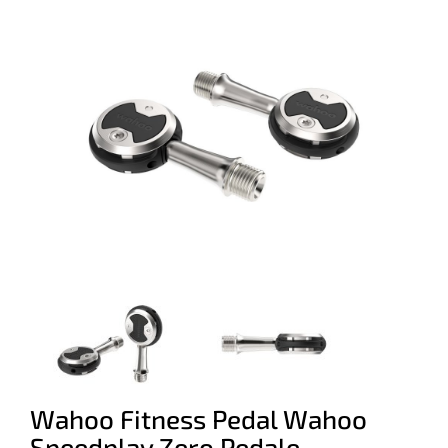
Wahoo Fitness Pedal Wahoo
Speedplay Zero Pedale