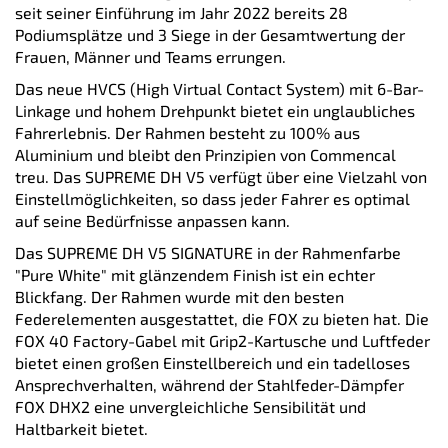
seit seiner Einführung im Jahr 2022 bereits 28
Podiumsplätze und 3 Siege in der Gesamtwertung der
Frauen, Männer und Teams errungen.
Das neue HVCS (High Virtual Contact System) mit 6-Bar-
Linkage und hohem Drehpunkt bietet ein unglaubliches
Fahrerlebnis. Der Rahmen besteht zu 100% aus
Aluminium und bleibt den Prinzipien von Commencal
treu. Das SUPREME DH V5 verfügt über eine Vielzahl von
Einstellmöglichkeiten, so dass jeder Fahrer es optimal
auf seine Bedürfnisse anpassen kann.
Das SUPREME DH V5 SIGNATURE in der Rahmenfarbe
"Pure White" mit glänzendem Finish ist ein echter
Blickfang. Der Rahmen wurde mit den besten
Federelementen ausgestattet, die FOX zu bieten hat. Die
FOX 40 Factory-Gabel mit Grip2-Kartusche und Luftfeder
bietet einen großen Einstellbereich und ein tadelloses
Ansprechverhalten, während der Stahlfeder-Dämpfer
FOX DHX2 eine unvergleichliche Sensibilität und
Haltbarkeit bietet.