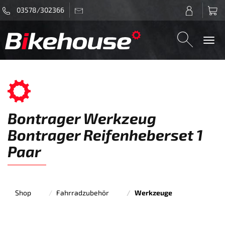
03578/302366
Togg
navi
Bontrager Werkzeug
Bontrager Reifenheberset 1
Paar
Shop
Fahrradzubehör
Werkzeuge