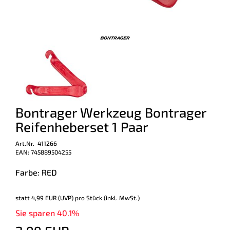
Bontrager Werkzeug Bontrager
Reifenheberset 1 Paar
Art.Nr. 411266
EAN: 745889504255
Farbe: RED
statt
4,99 EUR
(
UVP
) pro Stück (inkl. MwSt.)
Sie sparen 40.1%