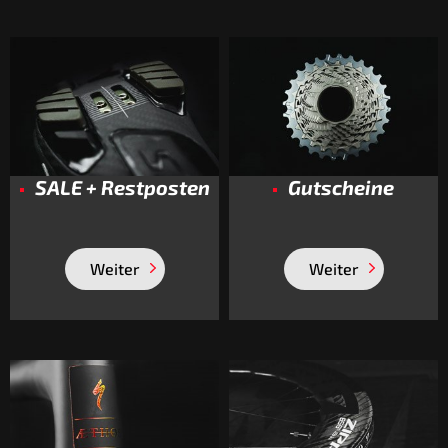
SALE + Restposten
Gutscheine
Weiter
Weiter