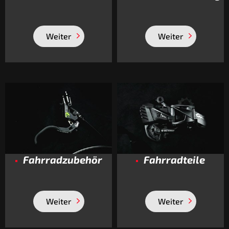
Weiter
Weiter
Fahrradzubehör
Fahrradteile
Weiter
Weiter