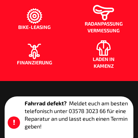
RADANPASSUNG
BIKE-LEASING
VERMESSUNG
LADEN IN
FINANZIERUNG
KAMENZ
Fahrrad defekt?
Meldet euch am besten
telefonisch unter 03578 3023 66 für eine
Reparatur an und lasst euch einen Termin
geben!