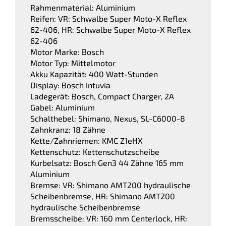
Rahmenmaterial: Aluminium
Reifen: VR: Schwalbe Super Moto-X Reflex
62-406, HR: Schwalbe Super Moto-X Reflex
62-406
Motor Marke: Bosch
Motor Typ: Mittelmotor
Akku Kapazität: 400 Watt-Stunden
Display: Bosch Intuvia
Ladegerät: Bosch, Compact Charger, 2A
Gabel: Aluminium
Schalthebel: Shimano, Nexus, SL-C6000-8
Zahnkranz: 18 Zähne
Kette/Zahnriemen: KMC Z1eHX
Kettenschutz: Kettenschutzscheibe
Kurbelsatz: Bosch Gen3 44 Zähne 165 mm
Aluminium
Bremse: VR: Shimano AMT200 hydraulische
Scheibenbremse, HR: Shimano AMT200
hydraulische Scheibenbremse
Bremsscheibe: VR: 160 mm Centerlock, HR: