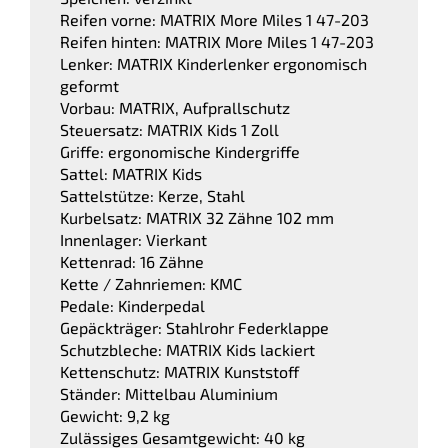
Reifen vorne: MATRIX More Miles 1 47-203
Reifen hinten: MATRIX More Miles 1 47-203
Lenker: MATRIX Kinderlenker ergonomisch
geformt
Vorbau: MATRIX, Aufprallschutz
Steuersatz: MATRIX Kids 1 Zoll
Griffe: ergonomische Kindergriffe
Sattel: MATRIX Kids
Sattelstütze: Kerze, Stahl
Kurbelsatz: MATRIX 32 Zähne 102 mm
Innenlager: Vierkant
Kettenrad: 16 Zähne
Kette / Zahnriemen: KMC
Pedale: Kinderpedal
Gepäckträger: Stahlrohr Federklappe
Schutzbleche: MATRIX Kids lackiert
Kettenschutz: MATRIX Kunststoff
Ständer: Mittelbau Aluminium
Gewicht: 9,2 kg
Zulässiges Gesamtgewicht: 40 kg