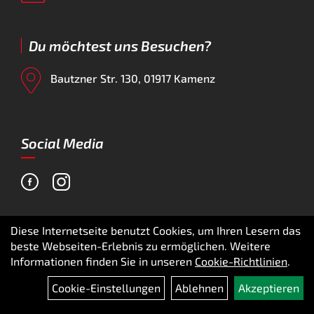
Du möchtest uns Besuchen?
Bautzner Str. 130, 01917 Kamenz
Social Media
Diese Internetseite benutzt Cookies, um Ihren Lesern das
Ihr Einkauf
beste Webseiten-Erlebnis zu ermöglichen. Weitere
Informationen finden Sie in unseren
Cookie-Richtlinien
.
Warenkorb
Cookie-Einstellungen
Ablehnen
Akzeptieren
Top Artikel