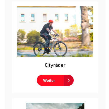
Cityräder
Weiter