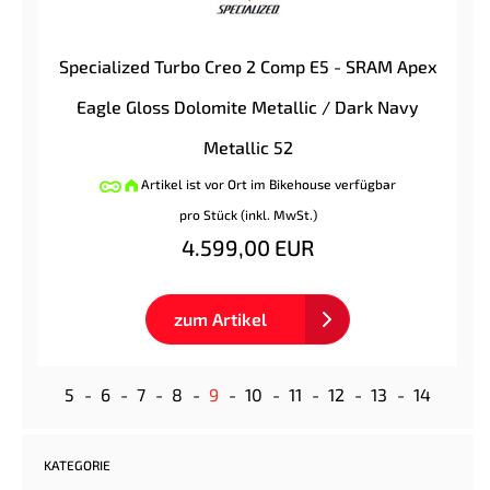
Specialized Turbo Creo 2 Comp E5 - SRAM Apex
Eagle Gloss Dolomite Metallic / Dark Navy
Metallic 52
Artikel ist vor Ort im Bikehouse verfügbar
pro Stück (inkl. MwSt.)
4.599,00 EUR
zum Artikel
5
6
7
8
9
10
11
12
13
14
KATEGORIE