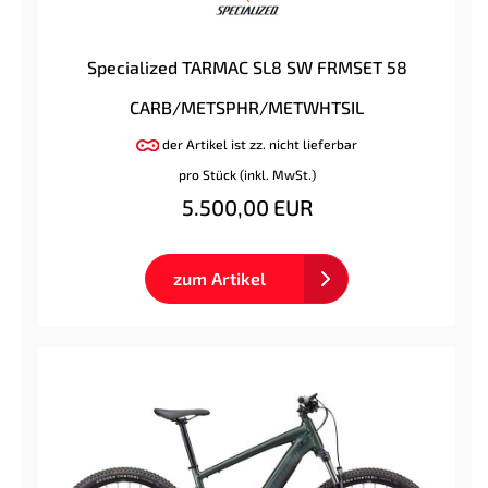
Specialized TARMAC SL8 SW FRMSET 58
CARB/METSPHR/METWHTSIL
der Artikel ist zz. nicht lieferbar
pro Stück (inkl. MwSt.)
5.500,00 EUR
zum Artikel