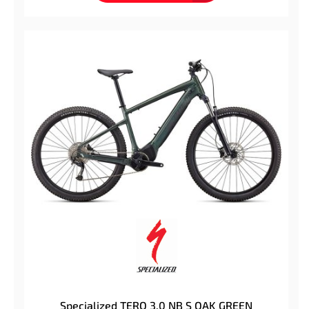
Specialized TERO 3.0 NB S OAK GREEN