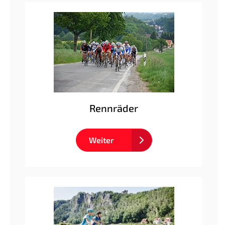
Rennräder
Weiter