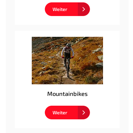
Weiter
Mountainbikes
Weiter