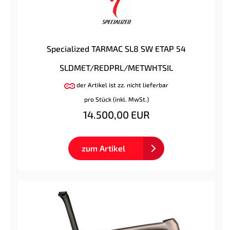
Specialized TARMAC SL8 SW ETAP 54
SLDMET/REDPRL/METWHTSIL
der Artikel ist zz. nicht lieferbar
pro Stück (inkl. MwSt.)
14.500,00 EUR
zum Artikel