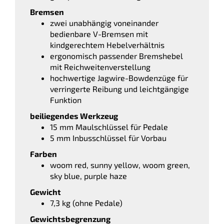
Bremsen
zwei unabhängig voneinander
bedienbare V-Bremsen mit
kindgerechtem Hebelverhältnis
ergonomisch passender Bremshebel
mit Reichweitenverstellung
hochwertige Jagwire-Bowdenzüge für
verringerte Reibung und leichtgängige
Funktion
beiliegendes Werkzeug
15 mm Maulschlüssel für Pedale
5 mm Inbusschlüssel für Vorbau
Farben
woom red, sunny yellow, woom green,
sky blue, purple haze
Gewicht
7,3 kg (ohne Pedale)
Gewichtsbegrenzung