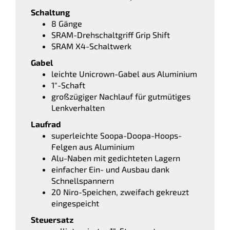
Schaltung
8 Gänge
SRAM-Drehschaltgriff Grip Shift
SRAM X4-Schaltwerk
Gabel
leichte Unicrown-Gabel aus Aluminium
1″-Schaft
großzügiger Nachlauf für gutmütiges
Lenkverhalten
Laufrad
superleichte Soopa-Doopa-Hoops-
Felgen aus Aluminium
Alu-Naben mit gedichteten Lagern
einfacher Ein- und Ausbau dank
Schnellspannern
20 Niro-Speichen, zweifach gekreuzt
eingespeicht
Steuersatz