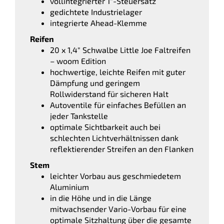
vollintegrierter 1″-Steuersatz
gedichtete Industrielager
integrierte Ahead-Klemme
Reifen
20 x 1,4″ Schwalbe Little Joe Faltreifen
– woom Edition
hochwertige, leichte Reifen mit guter
Dämpfung und geringem
Rollwiderstand für sicheren Halt
Autoventile für einfaches Befüllen an
jeder Tankstelle
optimale Sichtbarkeit auch bei
schlechten Lichtverhältnissen dank
reflektierender Streifen an den Flanken
Stem
leichter Vorbau aus geschmiedetem
Aluminium
in die Höhe und in die Länge
mitwachsender Vario-Vorbau für eine
optimale Sitzhaltung über die gesamte