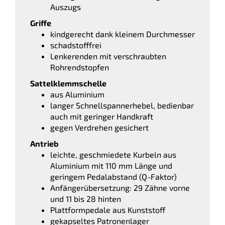
Auszugs
Griffe
kindgerecht dank kleinem Durchmesser
schadstofffrei
Lenkerenden mit verschraubten
Rohrendstopfen
Sattelklemmschelle
aus Aluminium
langer Schnellspannerhebel, bedienbar
auch mit geringer Handkraft
gegen Verdrehen gesichert
Antrieb
leichte, geschmiedete Kurbeln aus
Aluminium mit 110 mm Länge und
geringem Pedalabstand (Q-Faktor)
Anfängerübersetzung: 29 Zähne vorne
und 11 bis 28 hinten
Plattformpedale aus Kunststoff
gekapseltes Patronenlager