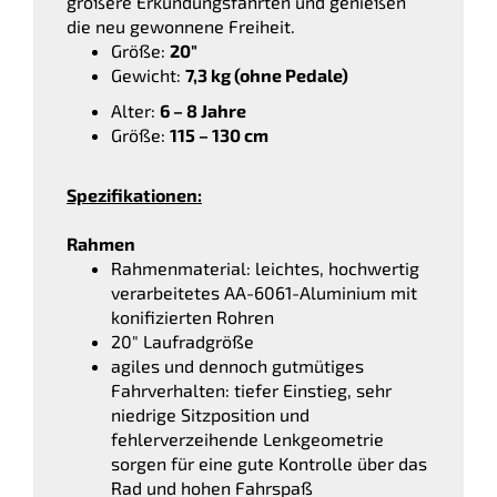
größere Erkundungsfahrten und genießen
die neu gewonnene Freiheit.
Größe:
20″
Gewicht:
7,3 kg (ohne Pedale)
Alter:
6 – 8 Jahre
Größe:
115 – 130 cm
Spezifikationen:
Rahmen
Rahmenmaterial: leichtes, hochwertig
verarbeitetes AA-6061-Aluminium mit
konifizierten Rohren
20″ Laufradgröße
agiles und dennoch gutmütiges
Fahrverhalten: tiefer Einstieg, sehr
niedrige Sitzposition und
fehlerverzeihende Lenkgeometrie
sorgen für eine gute Kontrolle über das
Rad und hohen Fahrspaß