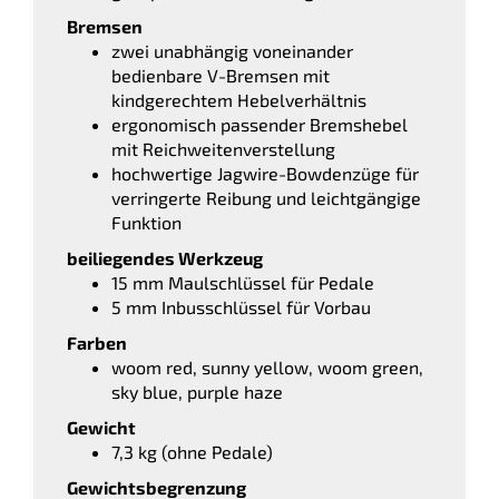
Bremsen
zwei unabhängig voneinander
bedienbare V-Bremsen mit
kindgerechtem Hebelverhältnis
ergonomisch passender Bremshebel
mit Reichweitenverstellung
hochwertige Jagwire-Bowdenzüge für
verringerte Reibung und leichtgängige
Funktion
beiliegendes Werkzeug
15 mm Maulschlüssel für Pedale
5 mm Inbusschlüssel für Vorbau
Farben
woom red, sunny yellow, woom green,
sky blue, purple haze
Gewicht
7,3 kg (ohne Pedale)
Gewichtsbegrenzung