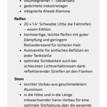
vollintegrierter 1″-Steuersatz
gedichtete Industrielager
integrierte Ahead-Klemme
Reifen
20 x 1,4″ Schwalbe Little Joe Faltreifen
– woom Edition
hochwertige, leichte Reifen mit guter
Dämpfung und geringem
Rollwiderstand für sicheren Halt
Autoventile für einfaches Befüllen an
jeder Tankstelle
optimale Sichtbarkeit auch bei
schlechten Lichtverhältnissen dank
reflektierender Streifen an den Flanken
Stem
leichter Vorbau aus geschmiedetem
Aluminium
in die Höhe und in die Länge
mitwachsender Vario-Vorbau für eine
optimale Sitzhaltung über die gesamte