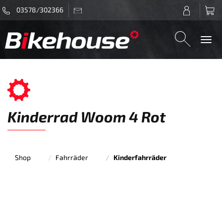
03578/302366
Togg
navi
Kinderrad Woom 4 Rot
Shop
Fahrräder
Kinderfahrräder