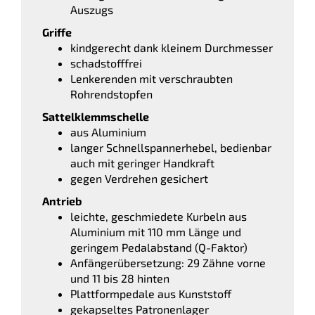
Auszugs
Griffe
kindgerecht dank kleinem Durchmesser
schadstofffrei
Lenkerenden mit verschraubten
Rohrendstopfen
Sattelklemmschelle
aus Aluminium
langer Schnellspannerhebel, bedienbar
auch mit geringer Handkraft
gegen Verdrehen gesichert
Antrieb
leichte, geschmiedete Kurbeln aus
Aluminium mit 110 mm Länge und
geringem Pedalabstand (Q-Faktor)
Anfängerübersetzung: 29 Zähne vorne
und 11 bis 28 hinten
Plattformpedale aus Kunststoff
gekapseltes Patronenlager