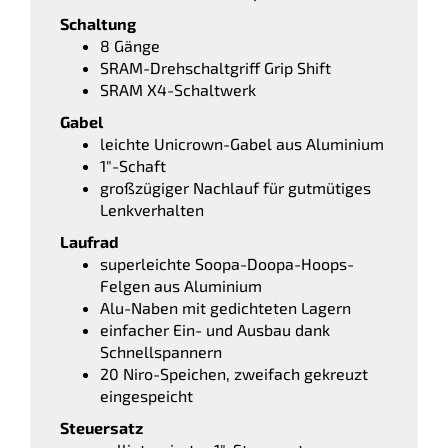
Schaltung
8 Gänge
SRAM-Drehschaltgriff Grip Shift
SRAM X4-Schaltwerk
Gabel
leichte Unicrown-Gabel aus Aluminium
1″-Schaft
großzügiger Nachlauf für gutmütiges
Lenkverhalten
Laufrad
superleichte Soopa-Doopa-Hoops-
Felgen aus Aluminium
Alu-Naben mit gedichteten Lagern
einfacher Ein- und Ausbau dank
Schnellspannern
20 Niro-Speichen, zweifach gekreuzt
eingespeicht
Steuersatz