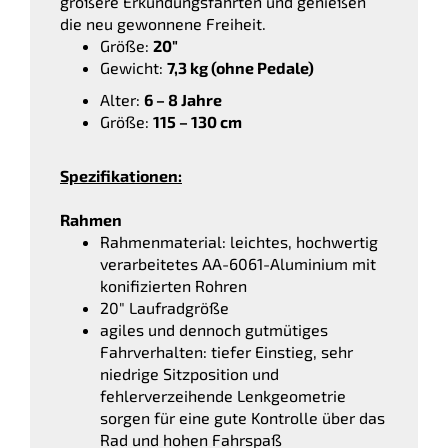
größere Erkundungsfahrten und genießen
die neu gewonnene Freiheit.
Größe:
20″
Gewicht:
7,3 kg (ohne Pedale)
Alter:
6 – 8 Jahre
Größe:
115 – 130 cm
Spezifikationen:
Rahmen
Rahmenmaterial: leichtes, hochwertig
verarbeitetes AA-6061-Aluminium mit
konifizierten Rohren
20″ Laufradgröße
agiles und dennoch gutmütiges
Fahrverhalten: tiefer Einstieg, sehr
niedrige Sitzposition und
fehlerverzeihende Lenkgeometrie
sorgen für eine gute Kontrolle über das
Rad und hohen Fahrspaß