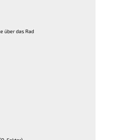
le über das Rad
(Q-Faktor)