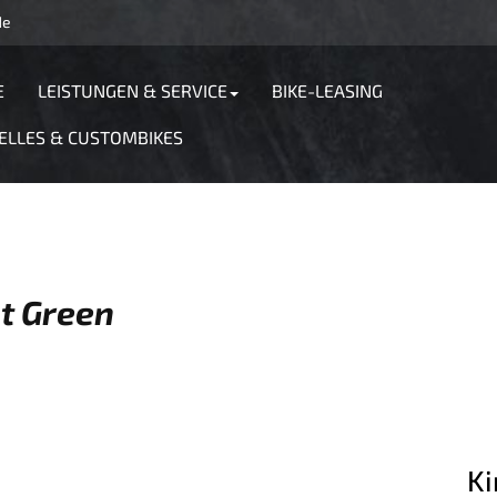
de
E
LEISTUNGEN & SERVICE
BIKE-LEASING
ELLES & CUSTOMBIKES
t Green
Ki