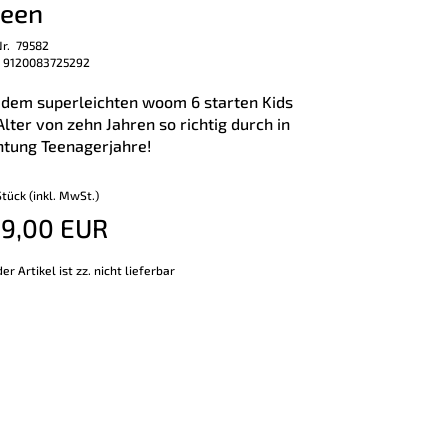
reen
Nr. 79582
 9120083725292
 dem superleichten woom 6 starten Kids
Alter von zehn Jahren so richtig durch in
htung Teenagerjahre!
Stück (inkl. MwSt.)
9,00 EUR
er Artikel ist zz. nicht lieferbar