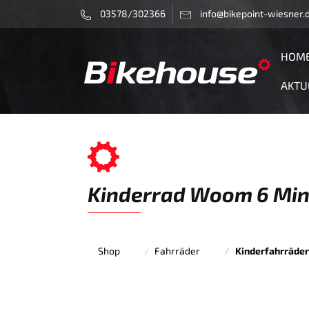
03578/302366
info@bikepoint-wiesner.
HOM
AKTU
Kinderrad Woom 6 Min
Shop
Fahrräder
Kinderfahrräder