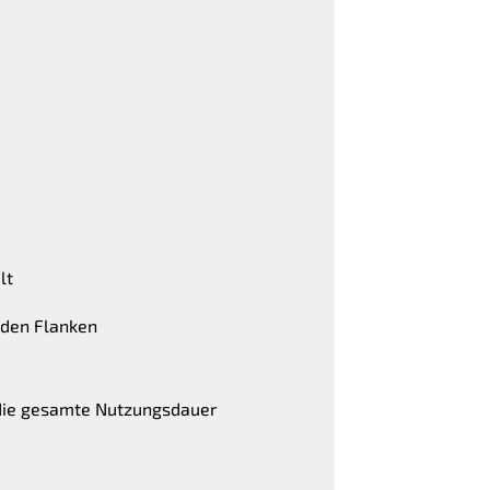
lt
n den Flanken
r die gesamte Nutzungsdauer