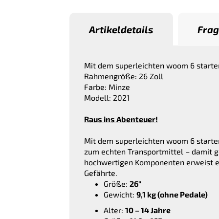
Artikeldetails
Frag
Mit dem superleichten woom 6 starten 
Rahmengröße: 26 Zoll
Farbe: Minze
Modell: 2021
Raus ins Abenteuer!
Mit dem superleichten woom 6 starten 
zum echten Transportmittel – damit g
hochwertigen Komponenten erweist es
Gefährte.
Größe:
26″
Gewicht:
9,1 kg (ohne Pedale)
Alter:
10 – 14 Jahre