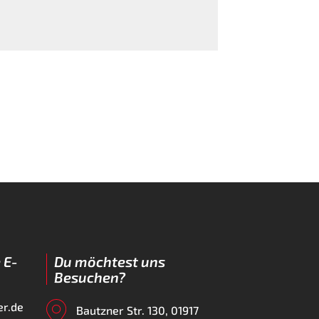
 E-
Du möchtest uns
Besuchen?
er.de
Bautzner Str. 130, 01917