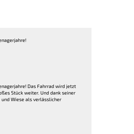
enagerjahre!
enagerjahre! Das Fahrrad wird jetzt
oßes Stück weiter. Und dank seiner
und Wiese als verlässlicher