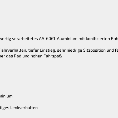
wertig verarbeitetes AA-6061-Aluminium mit konifizierten Ro
ahrverhalten: tiefer Einstieg, sehr niedrige Sitzposition und
über das Rad und hohen Fahrspaß
uminium
tiges Lenkverhalten