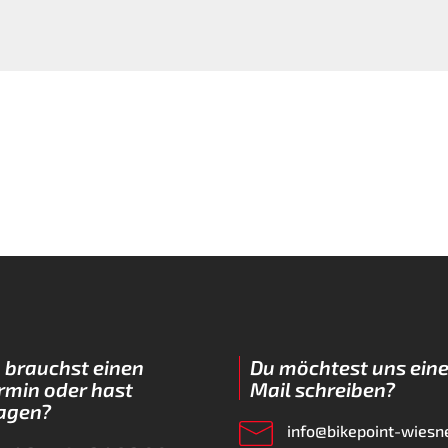
 brauchst einen
Du möchtest uns eine
rmin oder hast
Mail schreiben?
agen?
info@bikepoint-wiesn