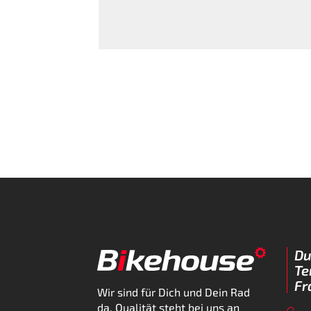
Du
Te
Fr
Wir sind für Dich und Dein Rad
da. Qualität steht bei uns an