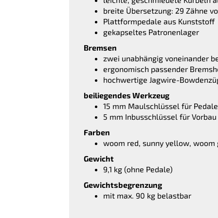
breite Übersetzung: 29 Zähne vor
Plattformpedale aus Kunststoff
gekapseltes Patronenlager
Bremsen
zwei unabhängig voneinander b
ergonomisch passender Bremshe
hochwertige Jagwire-Bowdenzüge
beiliegendes Werkzeug
15 mm Maulschlüssel für Pedale
5 mm Inbusschlüssel für Vorbau
Farben
woom red, sunny yellow, woom g
Gewicht
9,1 kg (ohne Pedale)
Gewichtsbegrenzung
mit max. 90 kg belastbar