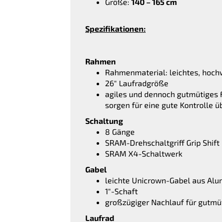
Größe:
140 – 165 cm
Spezifikationen:
Rahmen
Rahmenmaterial: leichtes, hoch
26″ Laufradgröße
agiles und dennoch gutmütiges F
sorgen für eine gute Kontrolle 
Schaltung
8 Gänge
SRAM-Drehschaltgriff Grip Shift
SRAM X4-Schaltwerk
Gabel
leichte Unicrown-Gabel aus Al
1″-Schaft
großzügiger Nachlauf für gutmü
Laufrad