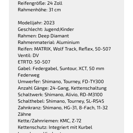
Reifengröße: 24 Zoll
Rahmenhöhe: 31 cm
Modelljahr: 2023
Geschlecht: Jugend;Kinder
Rahmen: Deep Diamant
Rahmenmaterial: Aluminium
Reifen: MATRIX, Wolf Track, Reflex, 50-507
Ventil: DV
ETRTO: 50-507
Gabel: Federgabel, Suntour, XCT, 50 mm
Federweg
Umwerfer: Shimano, Tourney, FD-TY300
Anzahl Gänge: 24-Gang, Kettenschaltung
Schaltwerk: Shimano, Alivio, RD-M3100
Schalthebel: Shimano, Tourney, SL-RS45
Zahnkranz: Shimano, HG-31, 8-Fach, 11-32
Zähne
Kette/Zahnriemen: KMC, Z-72
Kettenschutz: Integriert mit Kurbel