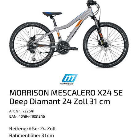
MORRISON MESCALERO X24 SE
Deep Diamant 24 Zoll 31 cm
Art.Nr. 722641
EAN: 4049441051246
Reifengröße: 24 Zoll
Rahmenhöhe: 31 cm