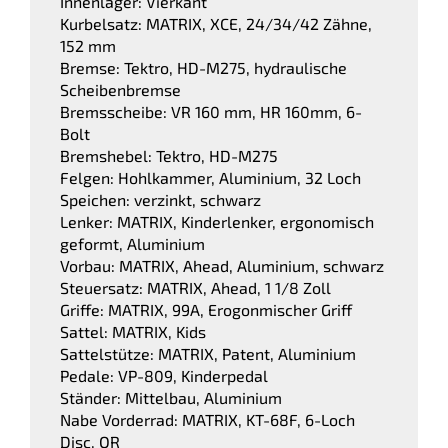
Innenlager: Vierkant
Kurbelsatz: MATRIX, XCE, 24/34/42 Zähne,
152 mm
Bremse: Tektro, HD-M275, hydraulische
Scheibenbremse
Bremsscheibe: VR 160 mm, HR 160mm, 6-
Bolt
Bremshebel: Tektro, HD-M275
Felgen: Hohlkammer, Aluminium, 32 Loch
Speichen: verzinkt, schwarz
Lenker: MATRIX, Kinderlenker, ergonomisch
geformt, Aluminium
Vorbau: MATRIX, Ahead, Aluminium, schwarz
Steuersatz: MATRIX, Ahead, 1 1/8 Zoll
Griffe: MATRIX, 99A, Erogonmischer Griff
Sattel: MATRIX, Kids
Sattelstütze: MATRIX, Patent, Aluminium
Pedale: VP-809, Kinderpedal
Ständer: Mittelbau, Aluminium
Nabe Vorderrad: MATRIX, KT-68F, 6-Loch
Disc, QR