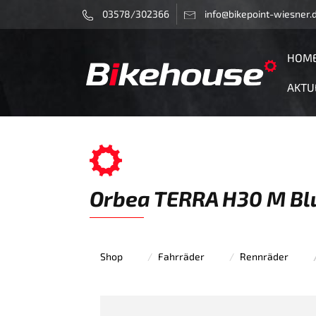
03578/302366
info@bikepoint-wiesner.
HOM
AKTU
Orbea TERRA H30 M Blu
Shop
Fahrräder
Rennräder