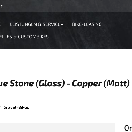
de
E
LEISTUNGEN & SERVICE
BIKE-LEASING
ELLES & CUSTOMBIKES
e Stone (Gloss) - Copper (Matt)
Gravel-Bikes
Or