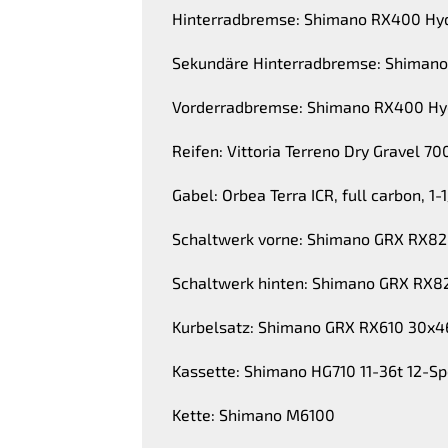
Hinterradbremse: Shimano RX400 Hyd
Sekundäre Hinterradbremse: Shimano
Vorderradbremse: Shimano RX400 Hyd
Reifen: Vittoria Terreno Dry Gravel 7
Gabel: Orbea Terra ICR, full carbon, 
Schaltwerk vorne: Shimano GRX RX8
Schaltwerk hinten: Shimano GRX RX8
Kurbelsatz: Shimano GRX RX610 30x4
Kassette: Shimano HG710 11-36t 12-S
Kette: Shimano M6100