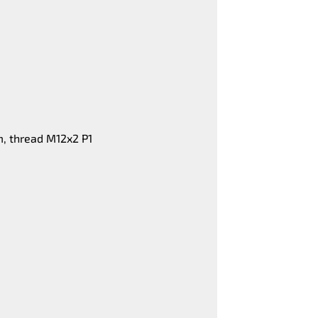
m, thread M12x2 P1