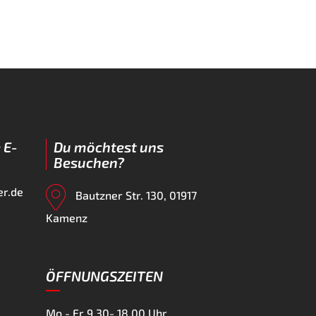
 E-
Du möchtest uns
Besuchen?
er.de
Bautzner Str. 130, 01917
Kamenz
ÖFFNUNGSZEITEN
Mo - Fr
9.30- 18.00 Uhr