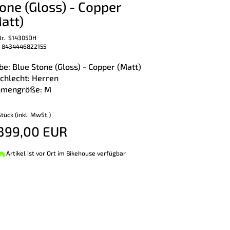
one (Gloss) - Copper
att)
Nr. S14305DH
 8434446822155
be: Blue Stone (Gloss) - Copper (Matt)
chlecht: Herren
mengröße: M
Stück (inkl. MwSt.)
399,00 EUR
Artikel ist vor Ort im Bikehouse verfügbar