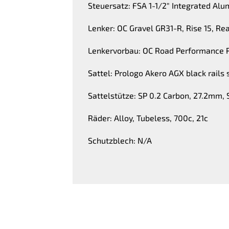
Steuersatz: FSA 1-1/2" Integrated Al
Lenker: OC Gravel GR31-R, Rise 15, Re
Lenkervorbau: OC Road Performance R
Sattel: Prologo Akero AGX black rails
Sattelstütze: SP 0.2 Carbon, 27.2mm,
Räder: Alloy, Tubeless, 700c, 21c
Schutzblech: N/A