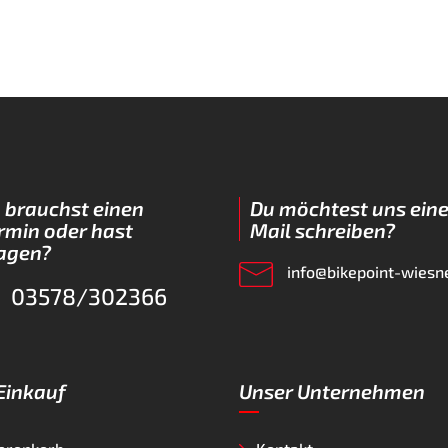
 brauchst einen
Du möchtest uns eine
rmin oder hast
Mail schreiben?
agen?
info@bikepoint-wiesn
03578/302366
 Einkauf
Unser Unternehmen