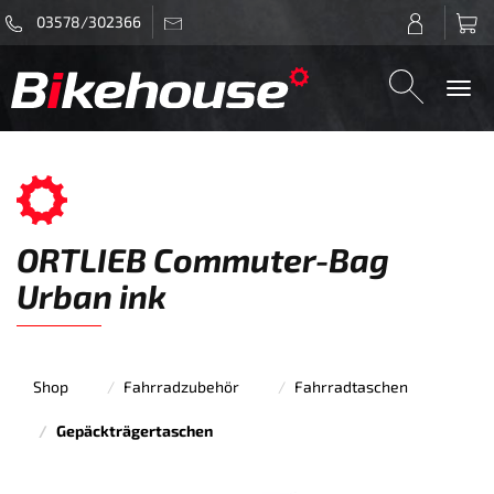
03578/302366
Togg
navi
ORTLIEB Commuter-Bag
Urban ink
Shop
Fahrradzubehör
Fahrradtaschen
Gepäckträgertaschen