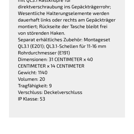
direktverschraubung ins Gepäckträgerrohr;
Wesentliche Halterungselemente werden
dauerhaft links oder rechts am Gepäckträger
montiert; Rückseite der Tasche bleibt frei
von störenden Haken.
Separat erhältliches Zubehör: Montageset
QL3.1 (E201); QL3.1-Schellen für 11-16 mm
Rohrdurchmesser (E191)
Dimensionen: 31 CENTIMETER x 40
CENTIMETER x 14 CENTIMETER
Gewicht: 1140
Volumen: 20
Tragfähigkeit: 9
Verschluss: Deckelverschluss
IP Klasse: 53