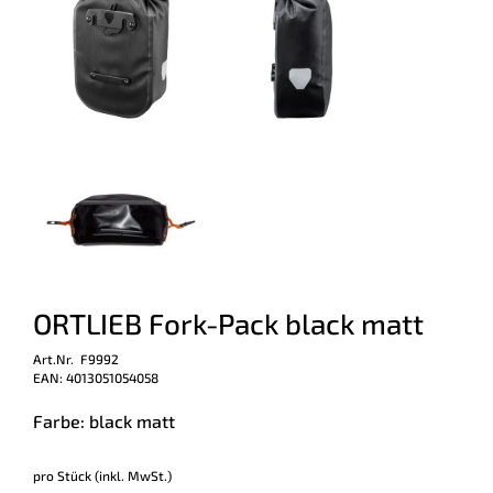
ORTLIEB Fork-Pack black matt
Art.Nr. F9992
EAN: 4013051054058
Farbe: black matt
pro Stück (inkl. MwSt.)