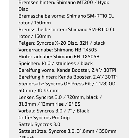
Bremsen hinten: Shimano MT200 / Hydr.
Disc
Bremsscheibe vorne: Shimano SM-RT10 CL
rotor / 160mm
Bremsscheibe hinten: Shimano SM-RT10 CL
rotor / 160mm
Felgen: Syncros X-20 Disc, 32H / black
Vorderradnabe: Shimano HB TX505
Hinterradnabe: Shimano FH-TX5058
Speichen: 14 G / stainless / black
Bereifung vorne: Kenda Booster, 2.4´´ / 30TPI
Bereifung hinten: Kenda Booster, 2.4´´ / 30TPI
Steuersatz: Syncros OE Press Fit / 1 1/8´´, OD
50mm / ID 44mm
Lenker: Syncros 3.0 / 720mm, black /
31.8mm / 12mm rise / 9° BS
Vorbau: Syncros 3.0 / 7° / Black
Griffe: Syncros Pro Grip
Sattel: Syncros 3.0
Sattelstütze: Syncros 3.0, 31.6mm / 350mm
/ Black