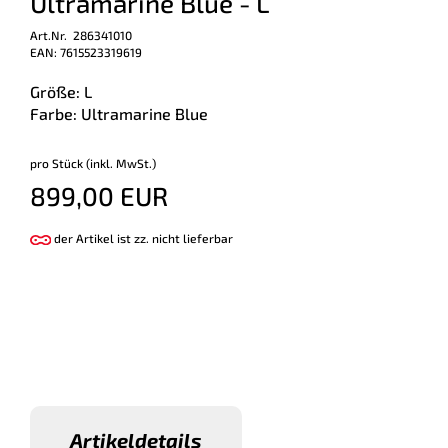
Ultramarine Blue - L
Art.Nr. 286341010
EAN: 7615523319619
Größe: L
Farbe: Ultramarine Blue
pro Stück (inkl. MwSt.)
899,00 EUR
der Artikel ist zz. nicht lieferbar
Artikeldetails