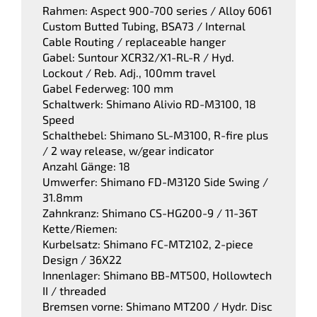
Rahmen: Aspect 900-700 series / Alloy 6061
Custom Butted Tubing, BSA73 / Internal
Cable Routing / replaceable hanger
Gabel: Suntour XCR32/X1-RL-R / Hyd.
Lockout / Reb. Adj., 100mm travel
Gabel Federweg: 100 mm
Schaltwerk: Shimano Alivio RD-M3100, 18
Speed
Schalthebel: Shimano SL-M3100, R-fire plus
/ 2 way release, w/gear indicator
Anzahl Gänge: 18
Umwerfer: Shimano FD-M3120 Side Swing /
31.8mm
Zahnkranz: Shimano CS-HG200-9 / 11-36T
Kette/Riemen:
Kurbelsatz: Shimano FC-MT2102, 2-piece
Design / 36X22
Innenlager: Shimano BB-MT500, Hollowtech
II / threaded
Bremsen vorne: Shimano MT200 / Hydr. Disc