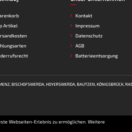
arenkorb
Kontakt
p Artikel
Impressum
rsandkosten
Datenschutz
hlungsarten
AGB
derrufsrecht
Batterieentsorgung
KAMENZ, BISCHOFSWERDA, HOYERSWERDA, BAUTZEN, KÖNIGSBRÜCK, RA
beste Webseiten-Erlebnis zu ermöglichen. Weitere