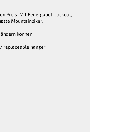
en Preis. Mit Federgabel-Lockout,
sste Mountainbiker.
g ändern können.
 / replaceable hanger