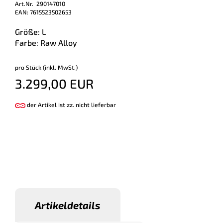
Art.Nr. 290147010
EAN: 7615523502653
Größe: L
Farbe: Raw Alloy
pro Stück (inkl. MwSt.)
3.299,00 EUR
der Artikel ist zz. nicht lieferbar
Artikeldetails