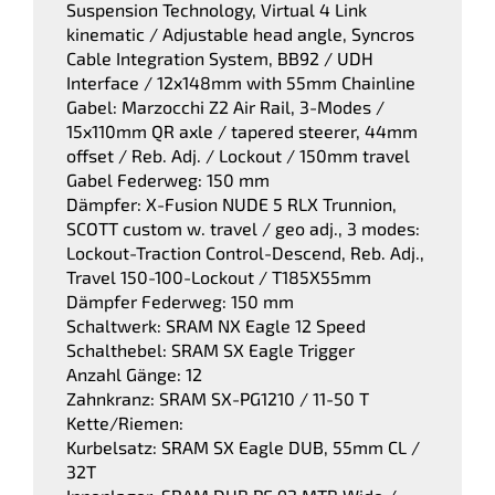
Suspension Technology, Virtual 4 Link
kinematic / Adjustable head angle, Syncros
Cable Integration System, BB92 / UDH
Interface / 12x148mm with 55mm Chainline
Gabel: Marzocchi Z2 Air Rail, 3-Modes /
15x110mm QR axle / tapered steerer, 44mm
offset / Reb. Adj. / Lockout / 150mm travel
Gabel Federweg: 150 mm
Dämpfer: X-Fusion NUDE 5 RLX Trunnion,
SCOTT custom w. travel / geo adj., 3 modes:
Lockout-Traction Control-Descend, Reb. Adj.,
Travel 150-100-Lockout / T185X55mm
Dämpfer Federweg: 150 mm
Schaltwerk: SRAM NX Eagle 12 Speed
Schalthebel: SRAM SX Eagle Trigger
Anzahl Gänge: 12
Zahnkranz: SRAM SX-PG1210 / 11-50 T
Kette/Riemen:
Kurbelsatz: SRAM SX Eagle DUB, 55mm CL /
32T