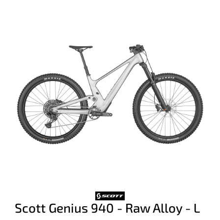
Scott Genius 940 - Raw Alloy - L