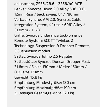
adjustment, ZS56/28.6 – ZS56/40 MTB
Lenker: Syncros Hixon 2.0 Alloy 6061 D.B.,
12mm Rise / back sweep 8° / 780mm
Vorbau: Syncros AM 2.0, Syncros Cable
Integration System, 4° rise / 6061 Alloy /
31.8mm / 1 1/8´´
Griffe: Syncros Endurance lock-on grips
Remote System: SCOTT TwinLoc 2
Technology, Suspension & Dropper Remote,
3 Suspension modes
Sattel: Syncros Tofino 2.5 Regular
Sattelstütze: Syncros Duncan Dropper Post,
31.6mm / S size 130mm / M size 150mm / L
& XLsize 170mm
Gewicht: 15,8 kg
Empfehlung Mindestgröße: 180 cm
Empfehlung Maximalgröße: 190 cm
Zulässiges Gesamtgewicht: 128 kg