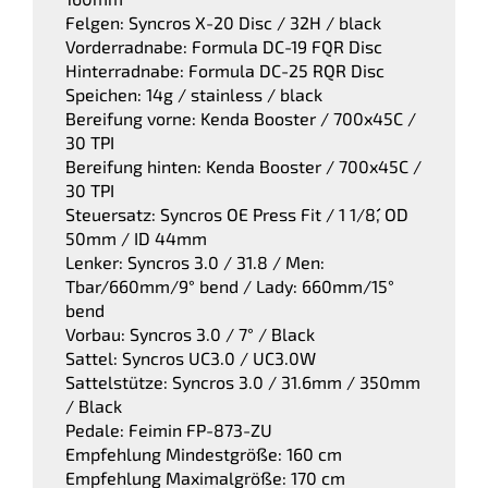
Felgen: Syncros X-20 Disc / 32H / black
Vorderradnabe: Formula DC-19 FQR Disc
Hinterradnabe: Formula DC-25 RQR Disc
Speichen: 14g / stainless / black
Bereifung vorne: Kenda Booster / 700x45C /
30 TPI
Bereifung hinten: Kenda Booster / 700x45C /
30 TPI
Steuersatz: Syncros OE Press Fit / 1 1/8´´, OD
50mm / ID 44mm
Lenker: Syncros 3.0 / 31.8 / Men:
Tbar/660mm/9° bend / Lady: 660mm/15°
bend
Vorbau: Syncros 3.0 / 7° / Black
Sattel: Syncros UC3.0 / UC3.0W
Sattelstütze: Syncros 3.0 / 31.6mm / 350mm
/ Black
Pedale: Feimin FP-873-ZU
Empfehlung Mindestgröße: 160 cm
Empfehlung Maximalgröße: 170 cm