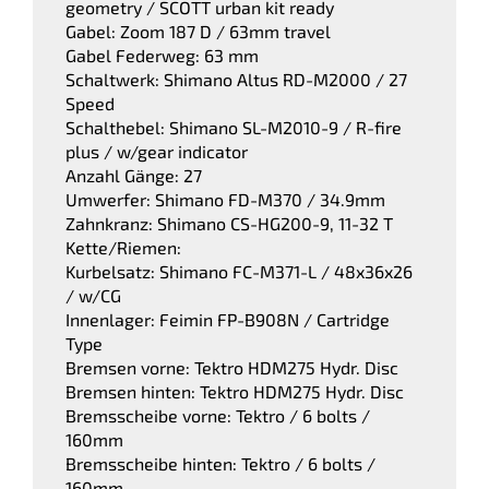
geometry / SCOTT urban kit ready
Gabel: Zoom 187 D / 63mm travel
Gabel Federweg: 63 mm
Schaltwerk: Shimano Altus RD-M2000 / 27
Speed
Schalthebel: Shimano SL-M2010-9 / R-fire
plus / w/gear indicator
Anzahl Gänge: 27
Umwerfer: Shimano FD-M370 / 34.9mm
Zahnkranz: Shimano CS-HG200-9, 11-32 T
Kette/Riemen:
Kurbelsatz: Shimano FC-M371-L / 48x36x26
/ w/CG
Innenlager: Feimin FP-B908N / Cartridge
Type
Bremsen vorne: Tektro HDM275 Hydr. Disc
Bremsen hinten: Tektro HDM275 Hydr. Disc
Bremsscheibe vorne: Tektro / 6 bolts /
160mm
Bremsscheibe hinten: Tektro / 6 bolts /
160mm