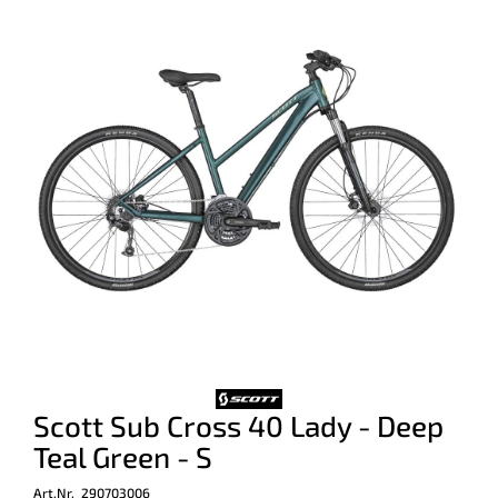
Scott Sub Cross 40 Lady - Deep
Teal Green - S
Art.Nr. 290703006