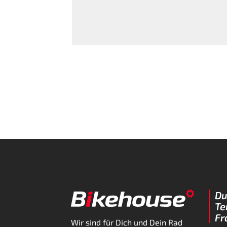
Du
Te
Fr
Wir sind für Dich und Dein Rad