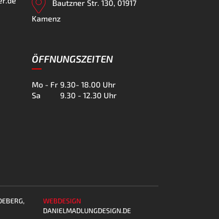
er.de
Bautzner Str. 130, 01917
Kamenz
ÖFFNUNGSZEITEN
Mo - Fr
9.30- 18.00 Uhr
Sa
9.30 - 12.30 Uhr
DEBERG,
WEBDESIGN
DANIELMADLUNGDESIGN.DE