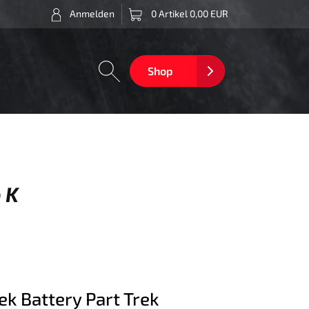
Anmelden
0 Artikel 0,00 EUR
Shop
 K
ek Battery Part Trek