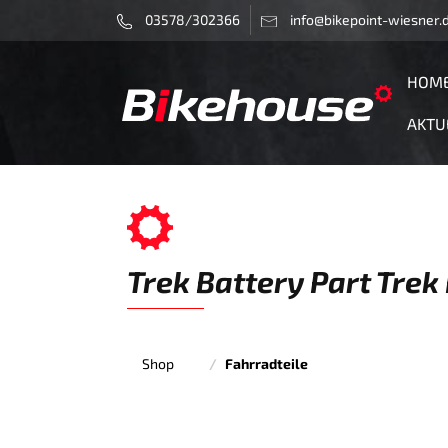
03578/302366
info@bikepoint-wiesner.
HOM
AKTU
Trek Battery Part Trek
Shop
Fahrradteile