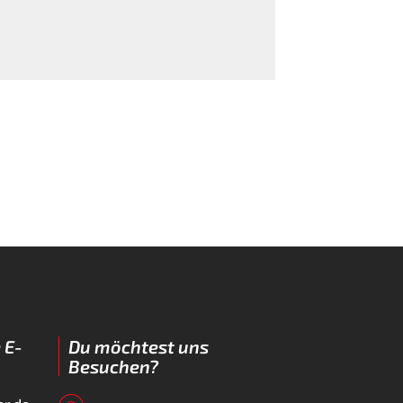
 E-
Du möchtest uns
Besuchen?