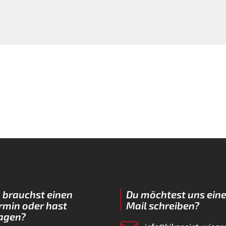
 brauchst einen
Du möchtest uns eine
rmin oder hast
Mail schreiben?
agen?