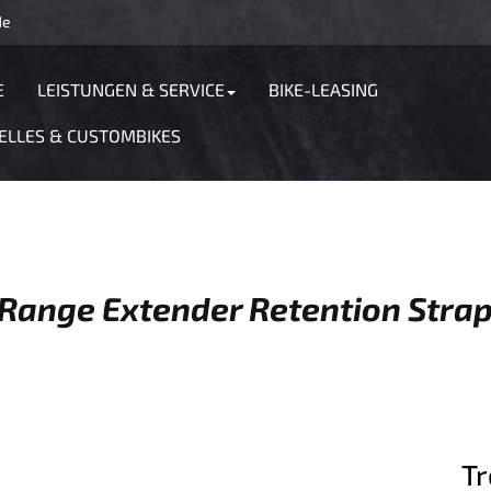
de
E
LEISTUNGEN & SERVICE
BIKE-LEASING
ELLES & CUSTOMBIKES
 Range Extender Retention Strap
Tr