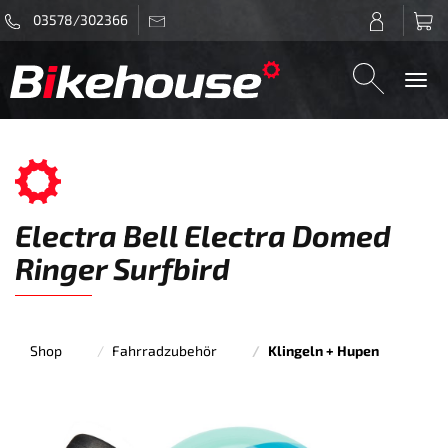
03578/302366
Togg
navi
Electra Bell Electra Domed
Ringer Surfbird
Shop
Fahrradzubehör
Klingeln + Hupen