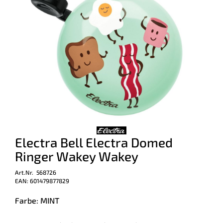
Electra Bell Electra Domed
Ringer Wakey Wakey
Art.Nr. 568726
EAN: 601479877829
Farbe: MINT