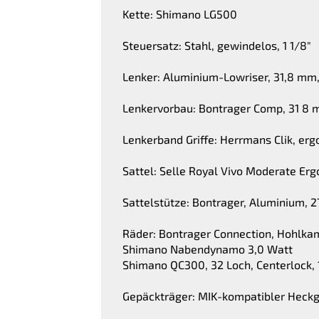
Kette: Shimano LG500
Steuersatz: Stahl, gewindelos, 1 1/8"
Lenker: Aluminium-Lowriser, 31,8 mm
Lenkervorbau: Bontrager Comp, 31 8 
Lenkerband Griffe: Herrmans Clik, e
Sattel: Selle Royal Vivo Moderate Erg
Sattelstütze: Bontrager, Aluminium,
Räder: Bontrager Connection, Hohlka
Shimano Nabendynamo 3,0 Watt
Shimano QC300, 32 Loch, Centerlock
Gepäckträger: MIK-kompatibler Heckg