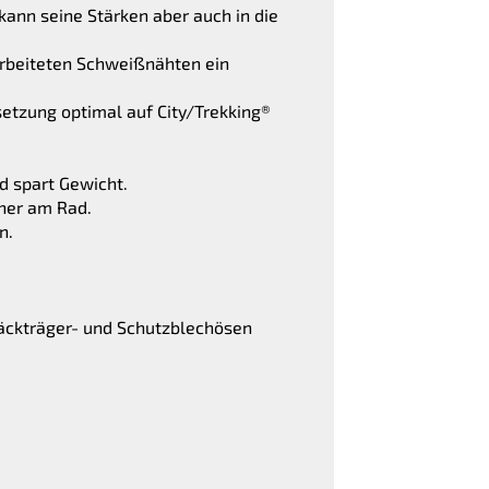
kann seine Stärken aber auch in die
rarbeiteten Schweißnähten ein
setzung optimal auf City/Trekking®
d spart Gewicht.
cher am Rad.
n.
ckträger- und Schutzblechösen