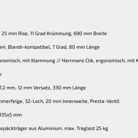
, 25 mm Rise, 11 Grad Krümmung, 690 mm Breite
mm, Blendr-kompatibel, 7 Grad, 80 mm Länge
rgonomisch, mit Klemmung // Herrmans Clik, ergonomisch, mi
o
 27,2 mm, 12 mm Versatz, 330 mm Länge
mmerfelge, 32-Loch, 20 mm Innenweite, Presta-Ventil
, 135x5 mm
epäckträger aus Aluminium, max. Traglast 25 kg