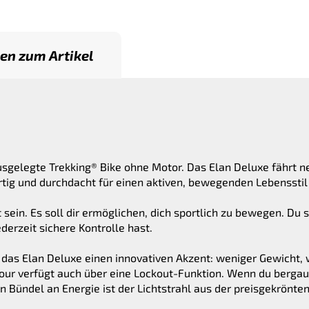
en zum Artikel
usgelegte Trekking® Bike ohne Motor. Das Elan Deluxe fährt ne
rtig und durchdacht für einen aktiven, bewegenden Lebensstil
t sein. Es soll dir ermöglichen, dich sportlich zu bewegen. Du
erzeit sichere Kontrolle hast.
t das Elan Deluxe einen innovativen Akzent: weniger Gewicht,
ur verfügt auch über eine Lockout-Funktion. Wenn du bergauf 
n Bündel an Energie ist der Lichtstrahl aus der preisgekrön