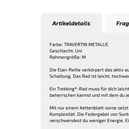
Artikeldetails
Frag
Farbe: TRAVERTIN METALLIC
Geschlecht: Uni
Rahmengröße: M
Die Elan-Reihe verkörpert das aktiv a
Schaltung. Das Rad ist leicht, hochwe
Ein Trekking®-Rad muss für dich leich
beherrschen kannst und mit dem du jed
Mit nur einem Kettenblatt vorne setz
Komplexität. Die Federgabel von Sunto
verschwendest du weniger Energie. Ei