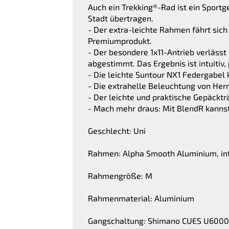
Auch ein Trekking®-Rad ist ein Sportg
Stadt übertragen.
- Der extra-leichte Rahmen fährt sic
Premiumprodukt.
- Der besondere 1x11-Antrieb verlässt
abgestimmt. Das Ergebnis ist intuitiv,
- Die leichte Suntour NX1 Federgabel
- Die extrahelle Beleuchtung von Her
- Der leichte und praktische Gepäckt
- Mach mehr draus: Mit BlendR kannst
Geschlecht: Uni
Rahmen: Alpha Smooth Aluminium, in
Rahmengröße: M
Rahmenmaterial: Aluminium
Gangschaltung: Shimano CUES U6000