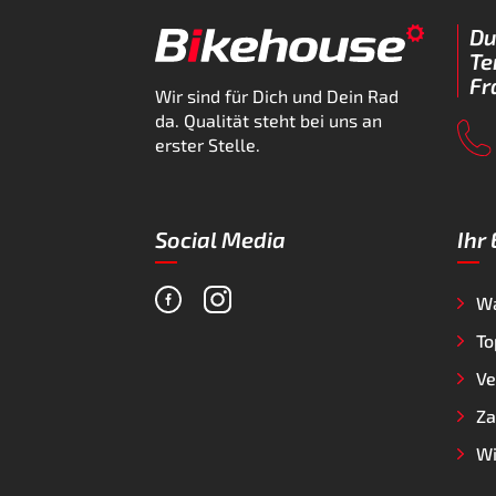
Du
Te
Fr
Wir sind für Dich und Dein Rad
da. Qualität steht bei uns an
erster Stelle.
Social Media
Ihr
W
To
Ve
Za
Wi