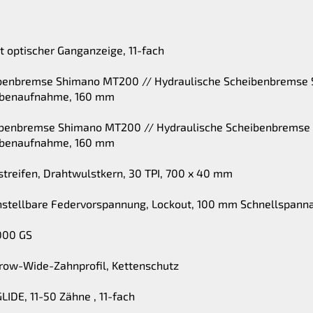
 optischer Ganganzeige, 11-fach
eibenbremse Shimano MT200 // Hydraulische Scheibenbrems
ibenaufnahme, 160 mm
eibenbremse Shimano MT200 // Hydraulische Scheibenbrems
ibenaufnahme, 160 mm
streifen, Drahtwulstkern, 30 TPI, 700 x 40 mm
 einstellbare Federvorspannung, Lockout, 100 mm Schnellspa
000 GS
rrow-Wide-Zahnprofil, Kettenschutz
IDE, 11-50 Zähne , 11-fach