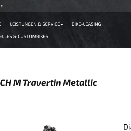
de
E
LEISTUNGEN & SERVICE
BIKE-LEASING
ELLES & CUSTOMBIKES
CH M Travertin Metallic
Di