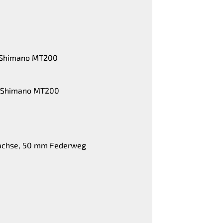
e Shimano MT200
e Shimano MT200
nnachse, 50 mm Federweg