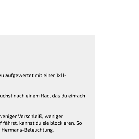
u aufgewertet mit einer 1x11-
 suchst nach einem Rad, das du einfach
 weniger Verschleiß, weniger
fährst, kannst du sie blockieren. So
ten Hermans-Beleuchtung.