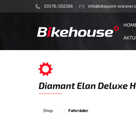
03578/302366
info@bikepoint-wiesner.
HOM
AKTU
Diamant Elan Deluxe H
Shop
Fahrräder