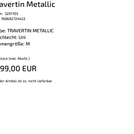
avertin Metallic
Nr. 5291703
 768682724422
be: TRAVERTIN METALLIC
chlecht: Uni
mengröße: M
Stück (inkl. MwSt.)
199,00 EUR
er Artikel ist zz. nicht lieferbar