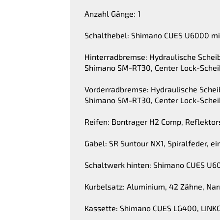
Anzahl Gänge: 1
Schalthebel: Shimano CUES U6000 mit
Hinterradbremse: Hydraulische Sch
Shimano SM-RT30, Center Lock-Sche
Vorderradbremse: Hydraulische Sch
Shimano SM-RT30, Center Lock-Sche
Reifen: Bontrager H2 Comp, Reflektor
Gabel: SR Suntour NX1, Spiralfeder,
Schaltwerk hinten: Shimano CUES U6
Kurbelsatz: Aluminium, 42 Zähne, Na
Kassette: Shimano CUES LG400, LINKGL