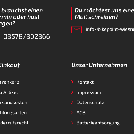
 brauchst einen
Du möchtest uns eine
rmin oder hast
Mail schreiben?
agen?
info@bikepoint-wiesn
03578/302366
 Einkauf
Unser Unternehmen
arenkorb
Kontakt
p Artikel
Impressum
rsandkosten
Datenschutz
hlungsarten
AGB
derrufsrecht
Batterieentsorgung