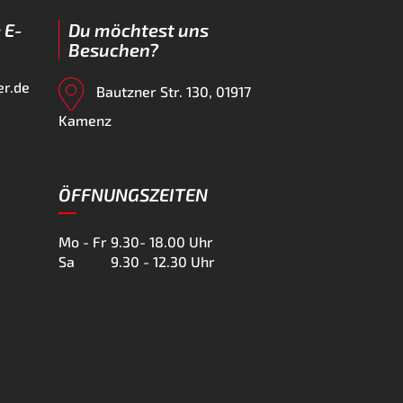
 E-
Du möchtest uns
Besuchen?
er.de
Bautzner Str. 130, 01917
Kamenz
ÖFFNUNGSZEITEN
Mo - Fr
9.30- 18.00 Uhr
Sa
9.30 - 12.30 Uhr