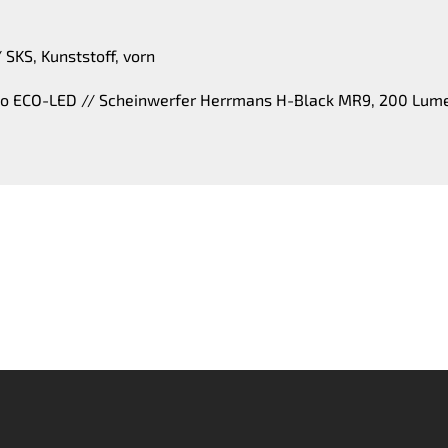
 SKS, Kunststoff, vorn
mo ECO-LED // Scheinwerfer Herrmans H-Black MR9, 200 Lume