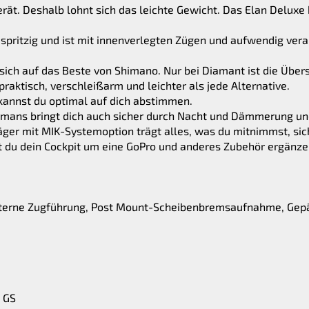
erät. Deshalb lohnt sich das leichte Gewicht. Das Elan Deluxe 
h spritzig und ist mit innenverlegten Zügen und aufwendig ve
 sich auf das Beste von Shimano. Nur bei Diamant ist die Über
 praktisch, verschleißarm und leichter als jede Alternative.
 kannst du optimal auf dich abstimmen.
rmans bringt dich auch sicher durch Nacht und Dämmerung un
räger mit MIK-Systemoption trägt alles, was du mitnimmst, si
 du dein Cockpit um eine GoPro und anderes Zubehör ergänze
terne Zugführung, Post Mount-Scheibenbremsaufnahme, Gepä
 GS