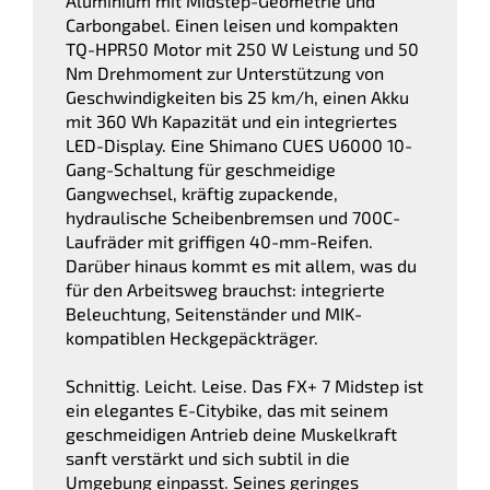
Aluminium mit Midstep-Geometrie und
Carbongabel. Einen leisen und kompakten
TQ-HPR50 Motor mit 250 W Leistung und 50
Nm Drehmoment zur Unterstützung von
Geschwindigkeiten bis 25 km/h, einen Akku
mit 360 Wh Kapazität und ein integriertes
LED-Display. Eine Shimano CUES U6000 10-
Gang-Schaltung für geschmeidige
Gangwechsel, kräftig zupackende,
hydraulische Scheibenbremsen und 700C-
Laufräder mit griffigen 40-mm-Reifen.
Darüber hinaus kommt es mit allem, was du
für den Arbeitsweg brauchst: integrierte
Beleuchtung, Seitenständer und MIK-
kompatiblen Heckgepäckträger.
Schnittig. Leicht. Leise. Das FX+ 7 Midstep ist
ein elegantes E-Citybike, das mit seinem
geschmeidigen Antrieb deine Muskelkraft
sanft verstärkt und sich subtil in die
Umgebung einpasst. Seines geringes