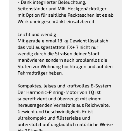
- Dank integrierter Beleuchtung,
Seitenständer und MIK-Heckgepäckträger
mit Option für seitliche Packtaschen ist es ab
Werk uneingeschränkt einsatzbereit.
Leicht und wendig
Mit gerade einmal 18 kg Gewicht lässt sich
das voll ausgestattete FX+ 7 nicht nur
wendig durch die Straßen deiner Stadt
manövrieren sondern auch problemlos die
Stufen zur Wohnung hochtragen und auf den
Fahrradträger heben.
Kompaktes, leises und kraftvolles E-System
Der Harmonic-Pinring-Motor von TQ ist
supereffizient und überzeugt mit einem
herausragenden Verhältnis aus Reichweite,
Gewicht und Geschwindigkeit. Er ist
ultrakompakt und flüsterleise und
unterstützt auf unglaublich natürliche Weise
bis 25 km/h.