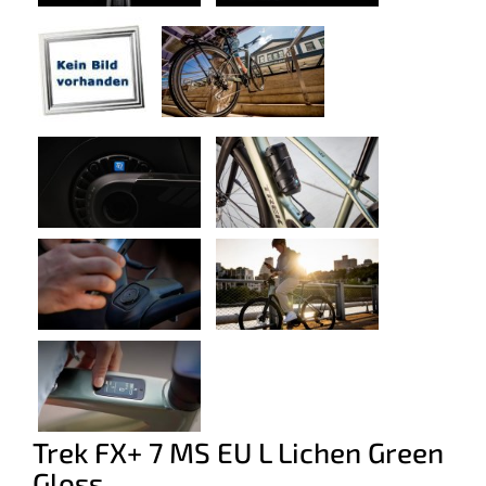
Trek FX+ 7 MS EU L Lichen Green
Gloss