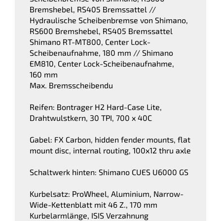
Bremshebel, RS405 Bremssattel //
Hydraulische Scheibenbremse von Shimano,
RS600 Bremshebel, RS405 Bremssattel
Shimano RT-MT800, Center Lock-
Scheibenaufnahme, 180 mm // Shimano
EM810, Center Lock-Scheibenaufnahme,
160 mm
Max. Bremsscheibendu
Reifen: Bontrager H2 Hard-Case Lite,
Drahtwulstkern, 30 TPI, 700 x 40C
Gabel: FX Carbon, hidden fender mounts, flat
mount disc, internal routing, 100x12 thru axle
Schaltwerk hinten: Shimano CUES U6000 GS
Kurbelsatz: ProWheel, Aluminium, Narrow-
Wide-Kettenblatt mit 46 Z., 170 mm
Kurbelarmlänge, ISIS Verzahnung