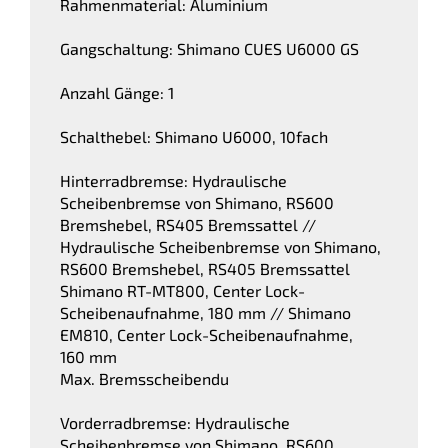
Rahmenmaterial: Aluminium
Gangschaltung: Shimano CUES U6000 GS
Anzahl Gänge: 1
Schalthebel: Shimano U6000, 10fach
Hinterradbremse: Hydraulische
Scheibenbremse von Shimano, RS600
Bremshebel, RS405 Bremssattel //
Hydraulische Scheibenbremse von Shimano,
RS600 Bremshebel, RS405 Bremssattel
Shimano RT-MT800, Center Lock-
Scheibenaufnahme, 180 mm // Shimano
EM810, Center Lock-Scheibenaufnahme,
160 mm
Max. Bremsscheibendu
Vorderradbremse: Hydraulische
Scheibenbremse von Shimano, RS600