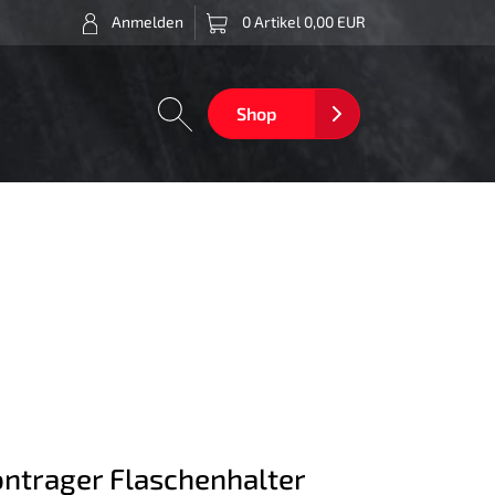
Anmelden
0 Artikel 0,00 EUR
Shop
ntrager Flaschenhalter