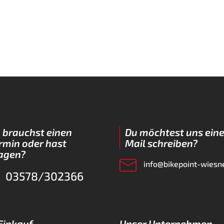
 brauchst einen
Du möchtest uns eine
rmin oder hast
Mail schreiben?
agen?
info@bikepoint-wiesn
03578/302366
 Einkauf
Unser Unternehmen