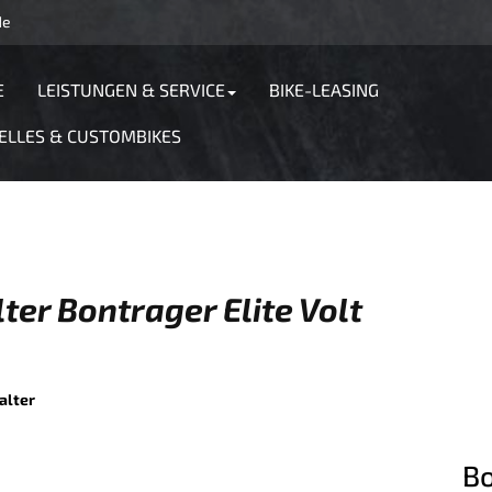
de
E
LEISTUNGEN & SERVICE
BIKE-LEASING
ELLES & CUSTOMBIKES
er Bontrager Elite Volt
alter
Bo