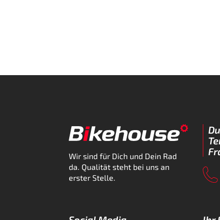
Du
Te
Fr
Wir sind für Dich und Dein Rad
da. Qualität steht bei uns an
erster Stelle.
Social Media
Ihr