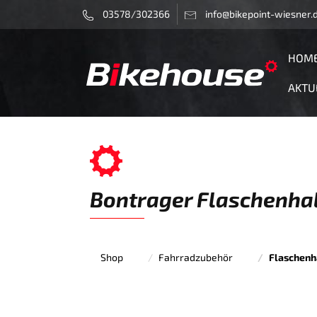
03578/302366
info@bikepoint-wiesner.
HOM
AKTU
Bontrager Flaschenhalt
Shop
Fahrradzubehör
Flaschenh