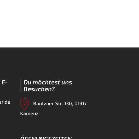
 E-
Du möchtest uns
Besuchen?
er.de
Bautzner Str. 130, 01917
Kamenz
ÖFFNUNGSZEITEN