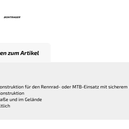
en zum Artikel
nstruktion für den Rennrad- oder MTB-Einsatz mit sicherem H
Konstruktion
traße und im Gelände
tlich