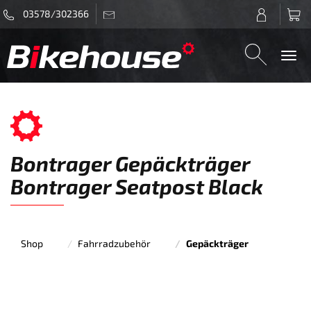
03578/302366
Togg
navi
Bontrager Gepäckträger
Bontrager Seatpost Black
Shop
Fahrradzubehör
Gepäckträger