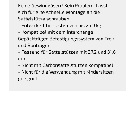
Keine Gewindeösen? Kein Problem. Lässt
sich für eine schnelle Montage an die
Sattelstütze schrauben.
- Entwickelt für Lasten von bis zu 9 kg
- Kompatibel mit dem Interchange
Gepäckträger-Befestigungssystem von Trek
und Bontrager
- Passend für Sattelstützen mit 27,2 und 31,6
mm
- Nicht mit Carbonsattelstützen kompatibel
- Nicht für die Verwendung mit Kindersitzen
geeignet