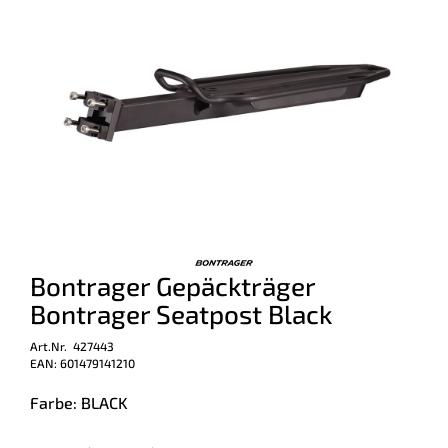
Bontrager Gepäckträger
Bontrager Seatpost Black
Art.Nr. 427443
EAN: 601479141210
Farbe: BLACK