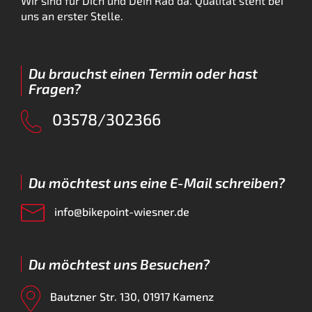
Wir sind für Dich und Dein Rad da. Qualität steht bei
uns an erster Stelle.
Du brauchst einen Termin oder hast
Fragen?
03578/302366
Du möchtest uns eine E-Mail schreiben?
info@bikepoint-wiesner.de
Du möchtest uns Besuchen?
Bautzner Str. 130, 01917 Kamenz