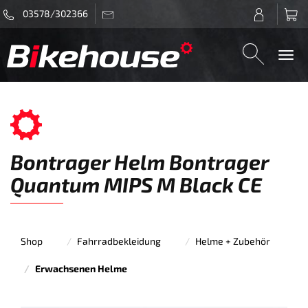
03578/302366
Togg
navi
Bontrager Helm Bontrager
Quantum MIPS M Black CE
Shop
Fahrradbekleidung
Helme + Zubehör
Erwachsenen Helme