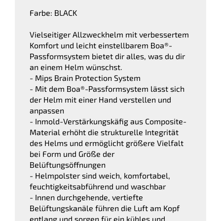
Farbe: BLACK
Vielseitiger Allzweckhelm mit verbessertem
Komfort und leicht einstellbarem Boa®-
Passformsystem bietet dir alles, was du dir
an einem Helm wünschst.
- Mips Brain Protection System
- Mit dem Boa®-Passformsystem lässt sich
der Helm mit einer Hand verstellen und
anpassen
- Inmold-Verstärkungskäfig aus Composite-
Material erhöht die strukturelle Integrität
des Helms und ermöglicht größere Vielfalt
bei Form und Größe der
Belüftungsöffnungen
- Helmpolster sind weich, komfortabel,
feuchtigkeitsabführend und waschbar
- Innen durchgehende, vertiefte
Belüftungskanäle führen die Luft am Kopf
entlang und sorgen für ein kühles und