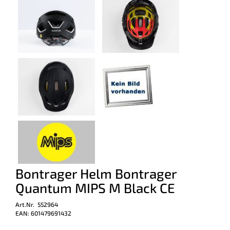
Bontrager Helm Bontrager
Quantum MIPS M Black CE
Art.Nr. 552964
EAN: 601479691432