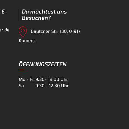
 E-
Du möchtest uns
Besuchen?
er.de
Bautzner Str. 130, 01917
Kamenz
ÖFFNUNGSZEITEN
Mo - Fr
9.30- 18.00 Uhr
Sa
9.30 - 12.30 Uhr