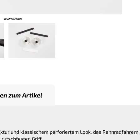
en zum Artikel
Textur und klassischem perforiertem Look, das Rennradfahrern
, rutschfesten Griff