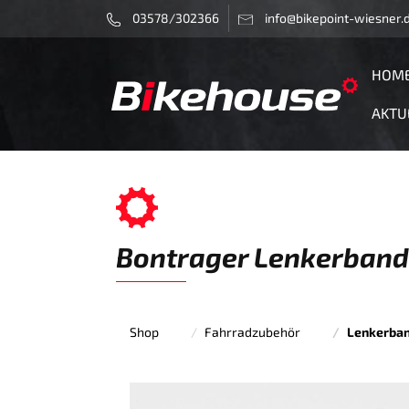
03578/302366
info@bikepoint-wiesner.
HOM
AKTU
Bontrager Lenkerband 
Shop
Fahrradzubehör
Lenkerba