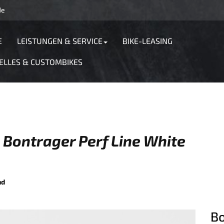
de
E
LEISTUNGEN & SERVICE
BIKE-LEASING
ELLES & CUSTOMBIKES
Bontrager Perf Line White
nd
Bo