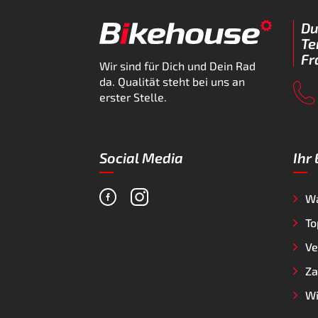
Du
Te
Fr
Wir sind für Dich und Dein Rad
da. Qualität steht bei uns an
erster Stelle.
Social Media
Ihr
W
To
Ve
Za
Wi