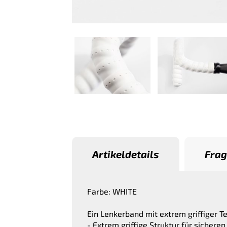
Artikeldetails
Frag
Farbe: WHITE
Ein Lenkerband mit extrem griffiger 
- Extrem griffige Struktur für sicheren