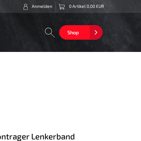
Anmelden
0 Artikel 0,00 EUR
Shop
ntrager Lenkerband