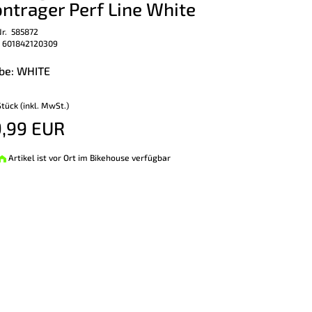
ntrager Perf Line White
Nr. 585872
 601842120309
be: WHITE
Stück (inkl. MwSt.)
,99 EUR
Artikel ist vor Ort im Bikehouse verfügbar