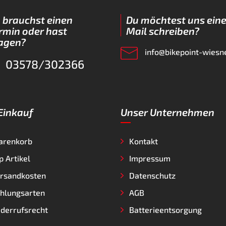
 brauchst einen
Du möchtest uns eine
rmin oder hast
Mail schreiben?
agen?
info@bikepoint-wiesn
03578/302366
 Einkauf
Unser Unternehmen
arenkorb
Kontakt
p Artikel
Impressum
rsandkosten
Datenschutz
hlungsarten
AGB
derrufsrecht
Batterieentsorgung