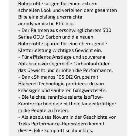
Rohrprofile sorgen für einen extrem
schnellen Look und verleihen dem gesamten
Bike eine bislang unerreichte
aerodynamische Effizienz.
- Der Rahmen aus erschwinglicherem 500
Series OCLV Carbon und die neuen
Rohrprofile sparen für eine überragende
Kletterleistung wichtiges Gewicht ein.
- Für effiziente Anstiege und souveräne
Abfahrten verringern die Carbonlaufräder
das Gewicht und erhöhen die Performance.
- Dank Shimanos 105 Di2 Gruppe mit
Highend-Technologie profitierst du von
knackigen und sauberen Gangwechseln.
- Die leichte, rennfokussierte IsoFlow-
Komforttechnologie hilft dir, länger kräftiger
in die Pedale zu treten.
- Als absolutes Novum in der Geschichte von
Treks Performance-Rennrädern kommt
dieses Bike komplett schlauchlos.