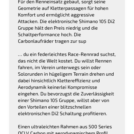
Für den Renneinsatz gebaut, sorgt seine
Geometrie auf Kletterpassagen für hohen
Komfort und ermöglicht aggressive
Attacken. Die elektronische Shimano 105 Di2
Gruppe hält den Preis niedrig und die
Schaltperformance hoch. Die
Carbonlaufräder tragen zur sup
… du ein federleichtes Race-Rennrad suchst,
das nicht die Welt kostet. Du willst Rennen
fahren, im Verein unterwegs sein oder
Solorunden in hügeligem Terrain drehen und
dabei hinsichtlich Klettereffizienz und
Aerodynamik keinerlei Kompromisse
eingehen. Du bevorzugst die Zuverlässigkeit
einer Shimano 105 Gruppe, willst aber von
den Vorteilen einer blitzschnellen
elektronischen Di2 Schaltung profitieren.
Einen ultraleichten Rahmen aus 500 Series
OCLV Carbon mit aerodynamischem Profil