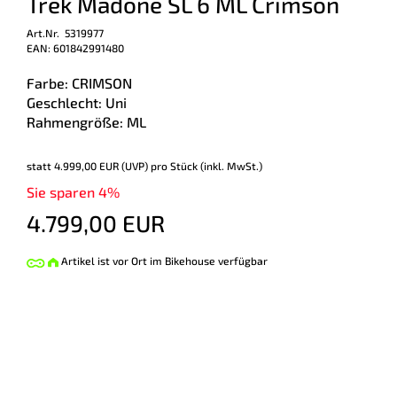
Trek Madone SL 6 ML Crimson
Art.Nr. 5319977
EAN: 601842991480
Farbe: CRIMSON
Geschlecht: Uni
Rahmengröße: ML
statt
4.999,00 EUR
(
UVP
) pro Stück (inkl. MwSt.)
Sie sparen 4%
4.799,00 EUR
Artikel ist vor Ort im Bikehouse verfügbar