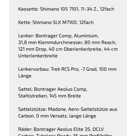
Kassette: Shimano 105 7101, 11-34 Z., 12fach
Kette: Shimano SLX M7100, 12fach
Lenker: Bontrager Comp, Aluminium,
31,8 mm Klemmdurchmesser, 80 mm Reach,
121 mm Drop, 40 cm Oberlenkerbreite, 44 cm
Unterlenkerbreite
Lenkervorbau: Trek RCS Pro, -7 Grad, 100 mm
Länge
Sattel: Bontrager Aeolus Comp,
Stahlstreben, 145 mm Breite
Sattelstütze: Madone, Aero-Sattelstütze aus
Carbon, 0 mm Versatz, lange Länge
Räder: Bontrager Aeolus Elite 35, OCLV
Carbon, Tubeless Ready, 35 mm Profilhöhe,