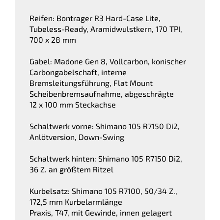
Reifen: Bontrager R3 Hard-Case Lite,
Tubeless-Ready, Aramidwulstkern, 170 TPI,
700 x 28 mm
Gabel: Madone Gen 8, Vollcarbon, konischer
Carbongabelschaft, interne
Bremsleitungsführung, Flat Mount
Scheibenbremsaufnahme, abgeschrägte
12 x 100 mm Steckachse
Schaltwerk vorne: Shimano 105 R7150 Di2,
Anlötversion, Down-Swing
Schaltwerk hinten: Shimano 105 R7150 Di2,
36 Z. an größtem Ritzel
Kurbelsatz: Shimano 105 R7100, 50/34 Z.,
172,5 mm Kurbelarmlänge
Praxis, T47, mit Gewinde, innen gelagert