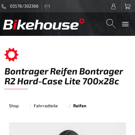
03578/302366
Togg
navi
Bontrager Reifen Bontrager
R2 Hard-Case Lite 700x28c
Shop
Fahrradteile
Reifen