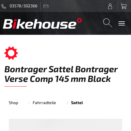
03578/302366
Togg
navi
Bontrager Sattel Bontrager
Verse Comp 145 mm Black
Shop
Fahrradteile
Sattel