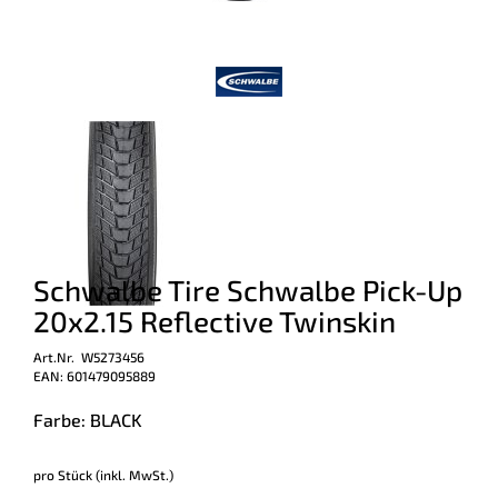
Schwalbe Tire Schwalbe Pick-Up
20x2.15 Reflective Twinskin
Art.Nr. W5273456
EAN: 601479095889
Farbe: BLACK
pro Stück (inkl. MwSt.)