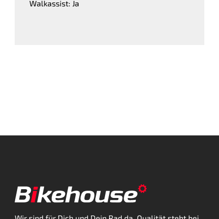
Walkassist: Ja
Wir sind für Dich und Dein Rad da. Qualität steht bei