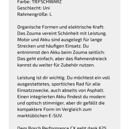
Farbe: TIEFSCHWARZ
Geschlecht: Uni
Rahmengröße: L
Organische Formen und elektrische Kraft:
Das Zouma vereint Schönheit mit Leistung.
Motor und Akku sind ausgelegt für lange
Strecken und häufigen Einsatz. Du
entnimmst den Akku beim Zouma seitlich:
Das geht einfach, aber das Rahmendreieck
kannst du weiter für Zubehör nutzen.
Leistung ist dir wichtig. Du möchtest ein voll
ausgestattetes, sportliches Rad für alle
Einsatzzwecke, auch abseits von Asphalt.
Einen integrierten Akku findest du modern
und optisch stimmiger, aber dir gefällt die
kompaktere Form im Vergleich zum
marktüblichen E-SUV.
Dem Bosch Performance CX geht dank 625