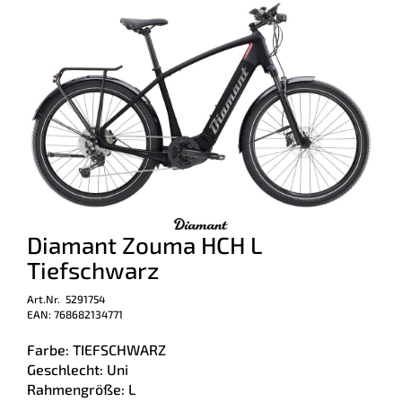
Diamant Zouma HCH L
Tiefschwarz
Art.Nr. 5291754
EAN: 768682134771
Farbe: TIEFSCHWARZ
Geschlecht: Uni
Rahmengröße: L