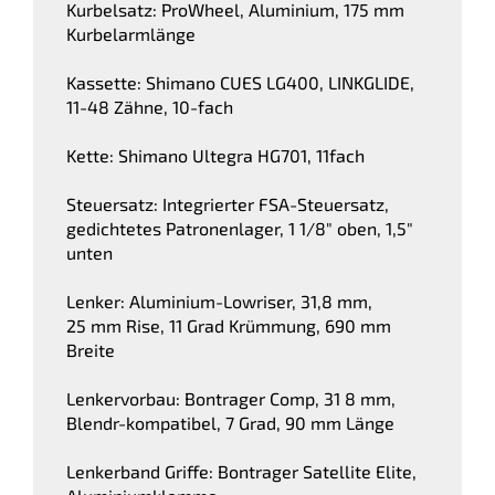
Kurbelsatz: ProWheel, Aluminium, 175 mm
Kurbelarmlänge
Kassette: Shimano CUES LG400, LINKGLIDE,
11-48 Zähne, 10-fach
Kette: Shimano Ultegra HG701, 11fach
Steuersatz: Integrierter FSA-Steuersatz,
gedichtetes Patronenlager, 1 1/8" oben, 1,5"
unten
Lenker: Aluminium-Lowriser, 31,8 mm,
25 mm Rise, 11 Grad Krümmung, 690 mm
Breite
Lenkervorbau: Bontrager Comp, 31 8 mm,
Blendr-kompatibel, 7 Grad, 90 mm Länge
Lenkerband Griffe: Bontrager Satellite Elite,