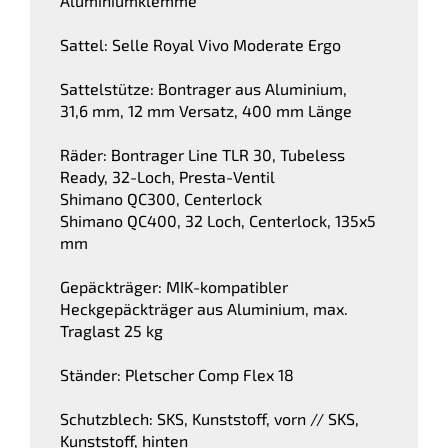
Aluminiumklemme
Sattel: Selle Royal Vivo Moderate Ergo
Sattelstütze: Bontrager aus Aluminium,
31,6 mm, 12 mm Versatz, 400 mm Länge
Räder: Bontrager Line TLR 30, Tubeless
Ready, 32-Loch, Presta-Ventil
Shimano QC300, Centerlock
Shimano QC400, 32 Loch, Centerlock, 135x5
mm
Gepäckträger: MIK-kompatibler
Heckgepäckträger aus Aluminium, max.
Traglast 25 kg
Ständer: Pletscher Comp Flex 18
Schutzblech: SKS, Kunststoff, vorn // SKS,
Kunststoff, hinten