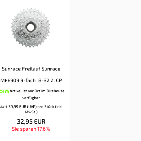
Sunrace Freilauf Sunrace
MFE909 9-fach 13-32 Z. CP
Artikel ist vor Ort im Bikehouse
verfügbar
statt
39,99 EUR
(
UVP
) pro Stück (inkl.
MwSt.)
32,95 EUR
Sie sparen 17.6%