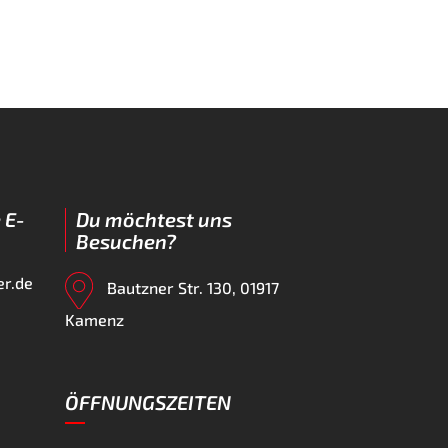
 E-
Du möchtest uns
Besuchen?
er.de
Bautzner Str. 130, 01917
Kamenz
ÖFFNUNGSZEITEN