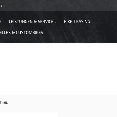
de
E
LEISTUNGEN & SERVICE
BIKE-LEASING
ELLES & CUSTOMBIKES
TIKEL