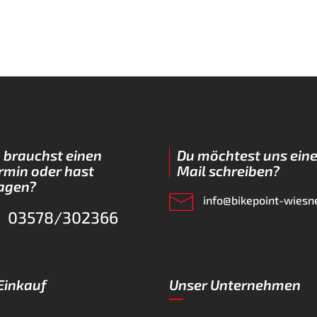
 brauchst einen
Du möchtest uns eine
rmin oder hast
Mail schreiben?
agen?
info@bikepoint-wiesn
03578/302366
 Einkauf
Unser Unternehmen