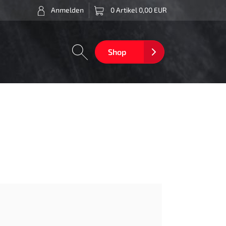
Anmelden
0 Artikel 0,00 EUR
Shop