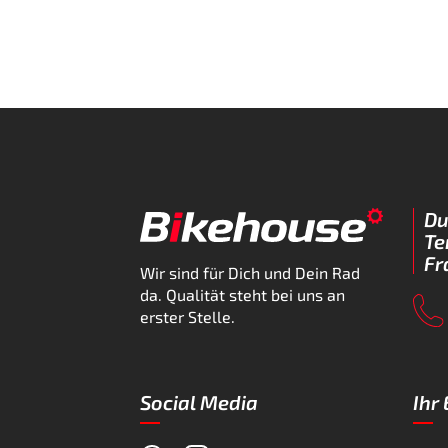
Du
Te
Fr
Wir sind für Dich und Dein Rad
da. Qualität steht bei uns an
erster Stelle.
Social Media
Ihr