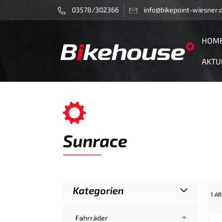
03578/302366
info@bikepoint-wiesner.
HOM
AKTU
Sunrace
Kategorien
1 AR
Fahrräder