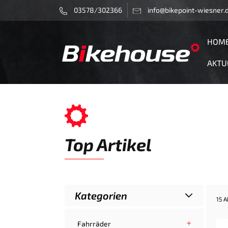
03578/302366
info@bikepoint-wiesner.
HOM
AKTU
Top Artikel
Kategorien
15 A
Fahrräder