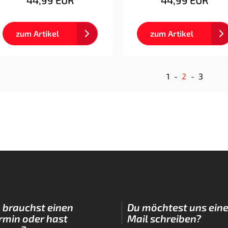
44,99 EUR
44,99 EUR
zum Artikel
zum Artikel
1
2
3
 brauchst einen
Du möchtest uns eine
rmin oder hast
Mail schreiben?