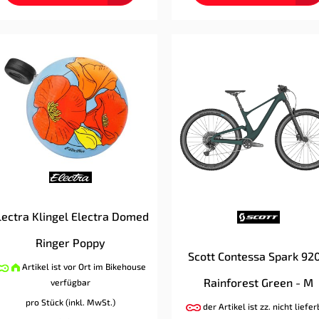
lectra Klingel Electra Domed
Ringer Poppy
Scott Contessa Spark 920
Artikel ist vor Ort im Bikehouse
Rainforest Green - M
verfügbar
pro Stück (inkl. MwSt.)
der Artikel ist zz. nicht liefe