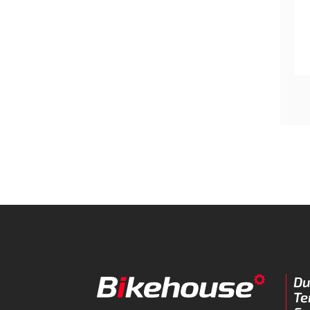
Du
Te