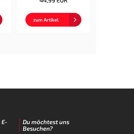
44,99 EUR
zum Artikel
 E-
Du möchtest uns
Besuchen?