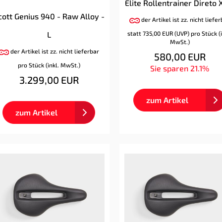
Elite Rollentrainer Direto 
cott Genius 940 - Raw Alloy -
der Artikel ist zz. nicht liefe
statt
735,00 EUR
(
UVP
) pro Stück (
L
MwSt.)
der Artikel ist zz. nicht lieferbar
580,00 EUR
pro Stück (inkl. MwSt.)
Sie sparen 21.1%
3.299,00 EUR
zum Artikel
zum Artikel