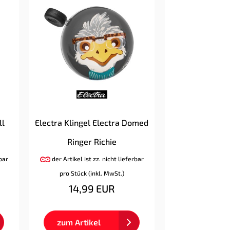
ll
Electra Klingel Electra Domed
Ringer Richie
rbar
der Artikel ist zz. nicht lieferbar
pro Stück (inkl. MwSt.)
14,99 EUR
zum Artikel