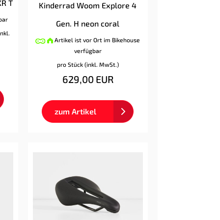
XR T
Kinderrad Woom Explore 4
rbar
Gen. H neon coral
inkl.
Artikel ist vor Ort im Bikehouse
verfügbar
pro Stück (inkl. MwSt.)
629,00 EUR
zum Artikel