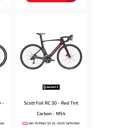
 -
Scott Foil RC 30 - Red Tint
Carbon - M54
rbar
der Artikel ist zz. nicht lieferbar