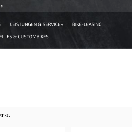
de
E
LEISTUNGEN & SERVICE
BIKE-LEASING
ELLES & CUSTOMBIKES
RTIKEL