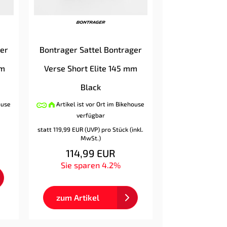
ger
Bontrager Sattel Bontrager
mm
Verse Short Elite 145 mm
Black
ouse
Artikel ist vor Ort im Bikehouse
verfügbar
statt
119,99 EUR
(
UVP
) pro Stück (inkl.
MwSt.)
114,99 EUR
Sie sparen 4.2%
zum Artikel